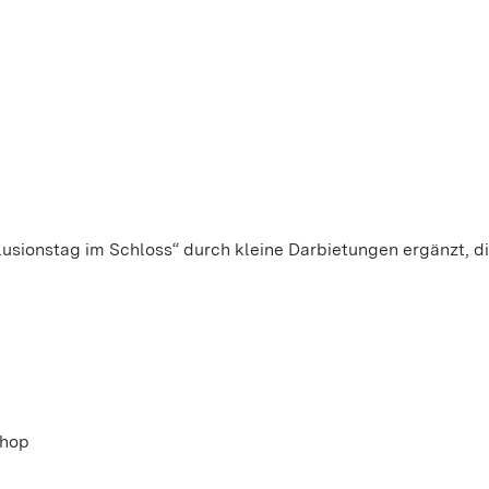
sionstag im Schloss“ durch kleine Darbietungen ergänzt, di
shop