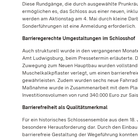
Diese Rundgänge, die durch ausgewählte Prunkräume
ermöglichen es, das Schloss aus einer neuen, inkl
werden am Aktionstag am 4. Mai durch kleine Darb
Sonderführungen ist eine Anmeldung erforderlich.
Barrieregerechte Umgestaltungen im Schlosshof
Auch strukturell wurde in den vergangenen Monate
Amt Ludwigsburg, beim Pressetermin erläuterte. D
Zuwegung zum Neuen Hauptbau wurden vollständig
Muschelkalkpflaster verlegt, um einen barrierefr
gewährleisten. Zudem wurden sechs neue Fahrradbüg
Maßnahme wurde in Zusammenarbeit mit dem Plan
Investitionsvolumen von rund 340.000 Euro zur Sa
Barrierefreiheit als Qualitätsmerkmal
Für ein historisches Schlossensemble aus dem 18. J
besondere Herausforderung dar. Durch den Einbau mo
barrierefreie Gestaltung der Wegeführung konnte