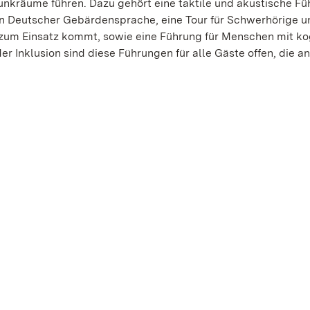
kräume führen. Dazu gehört eine taktile und akustische Fü
in Deutscher Gebärdensprache, eine Tour für Schwerhörige u
 zum Einsatz kommt, sowie eine Führung für Menschen mit ko
r Inklusion sind diese Führungen für alle Gäste offen, die a