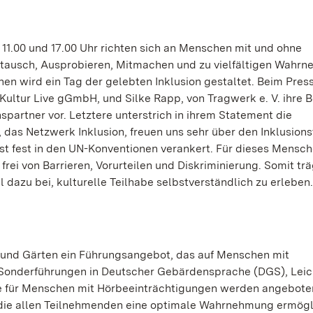
11.00 und 17.00 Uhr richten sich an Menschen mit und ohne
tausch, Ausprobieren, Mitmachen und zu vielfältigen Wahr
en wird ein Tag der gelebten Inklusion gestaltet. Beim Pres
 Kultur Live gGmbH, und Silke Rapp, von Tragwerk e. V. ihre 
spartner vor. Letztere unterstrich in ihrem Statement die
 das Netzwerk Inklusion, freuen uns sehr über den Inklusion
st fest in den UN-Konventionen verankert. Für dieses Mensc
 frei von Barrieren, Vorurteilen und Diskriminierung. Somit tr
 dazu bei, kulturelle Teilhabe selbstverständlich zu erleben
r und Gärten ein Führungsangebot, das auf Menschen mit
. Sonderführungen in Deutscher Gebärdensprache (DGS), Leic
ie für Menschen mit Hörbeeinträchtigungen werden angebote
die allen Teilnehmenden eine optimale Wahrnehmung ermögl