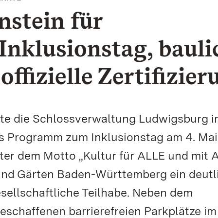
nstein für
 Inklusionstag, bauli
ffizielle Zertifizier
erte die Schlossverwaltung Ludwigsburg 
s Programm zum Inklusionstag am 4. Mai
ter dem Motto „Kultur für ALLE und mit 
 und Gärten Baden-Württemberg ein deutl
esellschaftliche Teilhabe. Neben dem
eschaffenen barrierefreien Parkplätze im