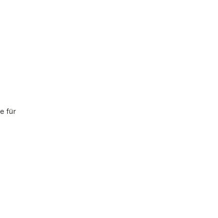
e für