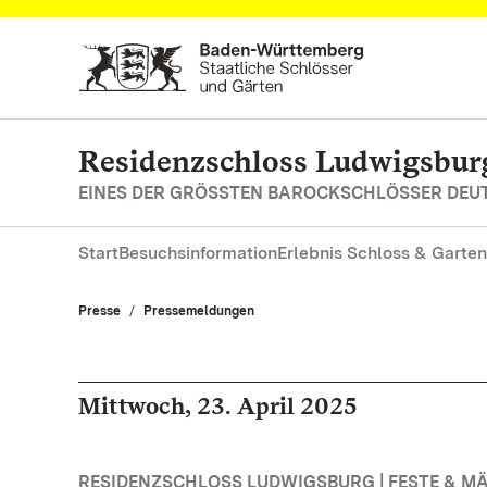
Zum Hauptinhalt springen
Residenzschloss Ludwigsbur
EINES DER GRÖSSTEN BAROCKSCHLÖSSER DE
Start
Besuchsinformation
Erlebnis Schloss & Garten
Presse
Pressemeldungen
Mittwoch, 23. April 2025
RESIDENZSCHLOSS LUDWIGSBURG | FESTE & M