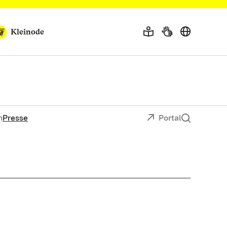
Kleinode
n
Presse
Portal