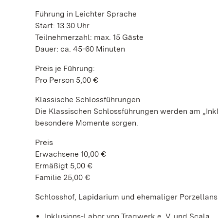
Führung in Leichter Sprache
Start: 13.30 Uhr
Teilnehmerzahl: max. 15 Gäste
Dauer: ca. 45-60 Minuten
Preis je Führung:
Pro Person 5,00 €
Klassische Schlossführungen
Die Klassischen Schlossführungen werden am „Inklu
besondere Momente sorgen.
Preis
Erwachsene 10,00 €
Ermäßigt 5,00 €
Familie 25,00 €
Schlosshof, Lapidarium und ehemaliger Porzellan
Inklusions-Labor von Tragwerk e. V. und Scala