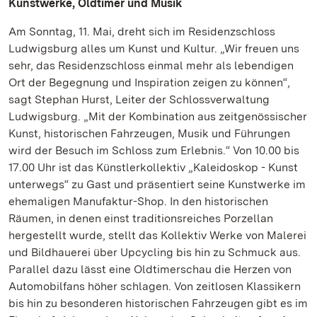
Kunstwerke, Oldtimer und Musik
Am Sonntag, 11. Mai, dreht sich im Residenzschloss
Ludwigsburg alles um Kunst und Kultur. „Wir freuen uns
sehr, das Residenzschloss einmal mehr als lebendigen
Ort der Begegnung und Inspiration zeigen zu können“,
sagt Stephan Hurst, Leiter der Schlossverwaltung
Ludwigsburg. „Mit der Kombination aus zeitgenössischer
Kunst, historischen Fahrzeugen, Musik und Führungen
wird der Besuch im Schloss zum Erlebnis.“ Von 10.00 bis
17.00 Uhr ist das Künstlerkollektiv „Kaleidoskop - Kunst
unterwegs“ zu Gast und präsentiert seine Kunstwerke im
ehemaligen Manufaktur-Shop. In den historischen
Räumen, in denen einst traditionsreiches Porzellan
hergestellt wurde, stellt das Kollektiv Werke von Malerei
und Bildhauerei über Upcycling bis hin zu Schmuck aus.
Parallel dazu lässt eine Oldtimerschau die Herzen von
Automobilfans höher schlagen. Von zeitlosen Klassikern
bis hin zu besonderen historischen Fahrzeugen gibt es im