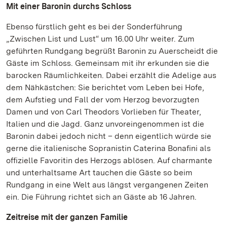
Mit einer Baronin durchs Schloss
Ebenso fürstlich geht es bei der Sonderführung
„Zwischen List und Lust“ um 16.00 Uhr weiter. Zum
geführten Rundgang begrüßt Baronin zu Auerscheidt die
Gäste im Schloss. Gemeinsam mit ihr erkunden sie die
barocken Räumlichkeiten. Dabei erzählt die Adelige aus
dem Nähkästchen: Sie berichtet vom Leben bei Hofe,
dem Aufstieg und Fall der vom Herzog bevorzugten
Damen und von Carl Theodors Vorlieben für Theater,
Italien und die Jagd. Ganz unvoreingenommen ist die
Baronin dabei jedoch nicht – denn eigentlich würde sie
gerne die italienische Sopranistin Caterina Bonafini als
offizielle Favoritin des Herzogs ablösen. Auf charmante
und unterhaltsame Art tauchen die Gäste so beim
Rundgang in eine Welt aus längst vergangenen Zeiten
ein. Die Führung richtet sich an Gäste ab 16 Jahren.
Zeitreise mit der ganzen Familie