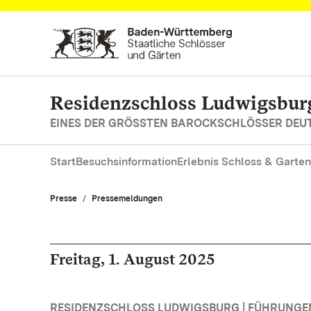
Zum Hauptinhalt springen
Residenzschloss Ludwigsbur
EINES DER GRÖSSTEN BAROCKSCHLÖSSER DE
Start
Besuchsinformation
Erlebnis Schloss & Garten
Presse
Pressemeldungen
Freitag, 1. August 2025
RESIDENZSCHLOSS LUDWIGSBURG | FÜHRUNG