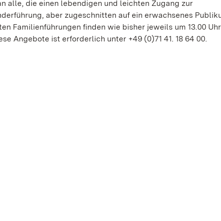
n alle, die einen lebendigen und leichten Zugang zur
nderführung, aber zugeschnitten auf ein erwachsenes Publik
en Familienführungen finden wie bisher jeweils um 13.00 Uh
ese Angebote ist erforderlich unter +49 (0)71 41. 18 64 00.