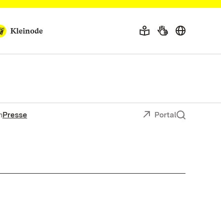
Kleinode
n
Presse
Portal