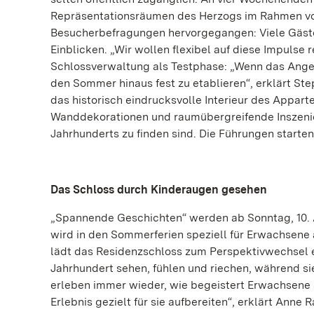
Repräsentationsräumen des Herzogs im Rahmen vo
Besucherbefragungen hervorgegangen: Viele Gäst
Einblicken. „Wir wollen flexibel auf diese Impulse 
Schlossverwaltung als Testphase: „Wenn das Ange
den Sommer hinaus fest zu etablieren“, erklärt St
das historisch eindrucksvolle Interieur des Appar
Wanddekorationen und raumübergreifende Inszenier
Jahrhunderts zu finden sind. Die Führungen starten
Das Schloss durch Kinderaugen gesehen
„Spannende Geschichten“ werden ab Sonntag, 10. Au
wird in den Sommerferien speziell für Erwachsene
lädt das Residenzschloss zum Perspektivwechsel 
Jahrhundert sehen, fühlen und riechen, während si
erleben immer wieder, wie begeistert Erwachsene 
Erlebnis gezielt für sie aufbereiten“, erklärt Ann