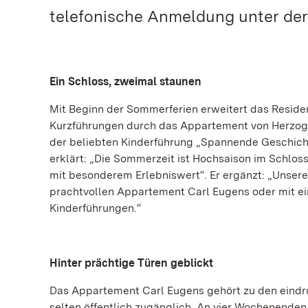
telefonische Anmeldung unter der 
Ein Schloss, zweimal staunen
Mit Beginn der Sommerferien erweitert das Resid
Kurzführungen durch das Appartement von Herzog C
der beliebten Kinderführung „Spannende Geschich
erklärt: „Die Sommerzeit ist Hochsaison im Schlo
mit besonderem Erlebniswert“. Er ergänzt: „Unser
prachtvollen Appartement Carl Eugens oder mit 
Kinderführungen.“
Hinter prächtige Türen geblickt
Das Appartement Carl Eugens gehört zu den eindru
selten öffentlich zugänglich. An vier Wochenenden