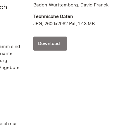
Baden-Württemberg, David Franck
ch.
Technische Daten
JPG, 2600x2062 Pxl, 1.43 MB
Download
ramm sind
riante
burg
 Angebote
eich nur