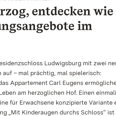
rzog, entdecken wie 
ungsangebote im
Residenzschloss Ludwigsburg mit zwei n
uf – mal prächtig, mal spielerisch:
das Appartement Carl Eugens ermöglich
 Leben am herzoglichen Hof. Einen einmal
ne für Erwachsene konzipierte Variante 
ng „Mit Kinderaugen durchs Schloss“ ist