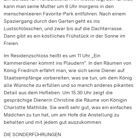
kann man seine Mutter um 6 Uhr morgens in den
menschenleeren Favorite-Park entführen. Nach einem
Spaziergang durch den Garten geht es ins
Lustschlösschen, und zwar bis auf die Dachterrasse.
Dann gibt es ein köstliches Frühstück in der Sonne im
Freien.
Im Residenzschloss heißt es um 11 Uhr „Ein
Kammerdiener kommt ins Plaudern“. In den Räumen von
König Friedrich erfährt man, wie sich seine Diener auf
Staatsempfänge vorbereiten, was sie tun, um dem König
alle Wünsche zu erfüllen und so manch anderes pikantes
Detail aus dem Hofleben. Um 15.30 Uhr zeigt die
gesprächige Dienerin Christine die Räume von Königin
Charlotte Mathilde. Sie weiß sehr gut, was ein einfaches
Mädchen zu tun hat, um am Hofe die Anstellung zu
behalten und mit jedem gut auszukommen.
DIE SONDERFÜHRUNGEN