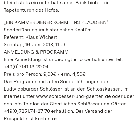
bleibt stets ein unterhaltsamer Blick hinter die
Tapetentüren des Hofes.
„EIN KAMMERDIENER KOMMT INS PLAUDERN“
Sonderführung im historischen Kostüm
Referent: Klaus Wichert
Sonntag, 16. Juni 2013, 11 Uhr
ANMELDUNG & PROGRAMM
Eine Anmeldung ist unbedingt erforderlich unter Tel.
+49(0)7141.18-20 04.
Preis pro Person: 9,00€ / erm. 4,50€
Das Programm mit allen Sonderführungen der
Ludwigsburger Schlösser ist an den Schlosskassen, im
Internet unter www.schloesser-und-gaerten.de oder über
das Info-Telefon der Staatlichen Schlösser und Gärten
+49(0)7251.74-27 70 erhältlich. Der Versand der
Prospekte ist kostenlos.