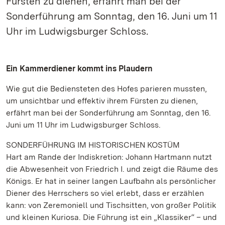
Fürsten zu dienen, erfährt man bei der
Sonderführung am Sonntag, den 16. Juni um 11
Uhr im Ludwigsburger Schloss.
Ein Kammerdiener kommt ins Plaudern
Wie gut die Bediensteten des Hofes parieren mussten,
um unsichtbar und effektiv ihrem Fürsten zu dienen,
erfährt man bei der Sonderführung am Sonntag, den 16.
Juni um 11 Uhr im Ludwigsburger Schloss.
SONDERFÜHRUNG IM HISTORISCHEN KOSTÜM
Hart am Rande der Indiskretion: Johann Hartmann nutzt
die Abwesenheit von Friedrich I. und zeigt die Räume des
Königs. Er hat in seiner langen Laufbahn als persönlicher
Diener des Herrschers so viel erlebt, dass er erzählen
kann: von Zeremoniell und Tischsitten, von großer Politik
und kleinen Kuriosa. Die Führung ist ein „Klassiker“ – und