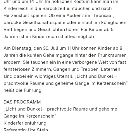
Uhr und um 14 Uhr. Im höfischen Kostüm kann man im
Kinderreich in die Barockzeit eintauchen und nach
Herzenslust spielen. Ob eine Audienz im Thronsaal,
barocke Gesellschaftsspiele oder einfach im königlichen
Bett liegen und Geschichten hören: Für Kinder ab 5
Jahren ist im Kinderreich ist alles möglich.
Am Dienstag, den 30. Juli um 11 Uhr können Kinder ab 8
Jahren die kühlen Geheimgänge hinter den Prunkräumen
erobern. Sie tauchen ein in eine verborgene Welt von fast
fensterlosen Zimmern, Gängen und Treppen. Laternen
sind dabei ein wichtiges Utensil. „Licht und Dunkel –
prachtvolle Räume und geheime Gänge im Kerzenschein“
heißt die Führung.
DAS PROGRAMM
„Licht und Dunkel – prachtvolle Räume und geheime
Gänge im Kerzenschein“
Kinderferienführung
Referentin: Ute Stein