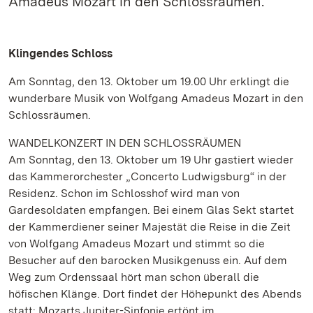
Amadeus Mozart in den Schlossräumen.
Klingendes Schloss
Am Sonntag, den 13. Oktober um 19.00 Uhr erklingt die
wunderbare Musik von Wolfgang Amadeus Mozart in den
Schlossräumen.
WANDELKONZERT IN DEN SCHLOSSRÄUMEN
Am Sonntag, den 13. Oktober um 19 Uhr gastiert wieder
das Kammerorchester „Concerto Ludwigsburg“ in der
Residenz. Schon im Schlosshof wird man von
Gardesoldaten empfangen. Bei einem Glas Sekt startet
der Kammerdiener seiner Majestät die Reise in die Zeit
von Wolfgang Amadeus Mozart und stimmt so die
Besucher auf den barocken Musikgenuss ein. Auf dem
Weg zum Ordenssaal hört man schon überall die
höfischen Klänge. Dort findet der Höhepunkt des Abends
statt: Mozarts Jupiter-Sinfonie ertönt im