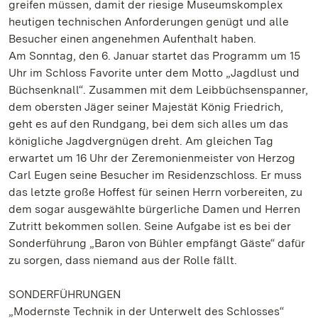
greifen müssen, damit der riesige Museumskomplex
heutigen technischen Anforderungen genügt und alle
Besucher einen angenehmen Aufenthalt haben.
Am Sonntag, den 6. Januar startet das Programm um 15
Uhr im Schloss Favorite unter dem Motto „Jagdlust und
Büchsenknall“. Zusammen mit dem Leibbüchsenspanner,
dem obersten Jäger seiner Majestät König Friedrich,
geht es auf den Rundgang, bei dem sich alles um das
königliche Jagdvergnügen dreht. Am gleichen Tag
erwartet um 16 Uhr der Zeremonienmeister von Herzog
Carl Eugen seine Besucher im Residenzschloss. Er muss
das letzte große Hoffest für seinen Herrn vorbereiten, zu
dem sogar ausgewählte bürgerliche Damen und Herren
Zutritt bekommen sollen. Seine Aufgabe ist es bei der
Sonderführung „Baron von Bühler empfängt Gäste“ dafür
zu sorgen, dass niemand aus der Rolle fällt.
SONDERFÜHRUNGEN
„Modernste Technik in der Unterwelt des Schlosses“