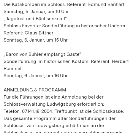
Die Katakomben im Schloss. Referent: Edmund Banhart
Samstag, 5. Januar, um 10 Uhr
„Jagdlust und Büchsenknall“
Schloss Favorite: Sonderführung in historischer Uniform.
Referent: Claus Bittner
Sonntag, 6. Januar, um 15 Uhr
„Baron von Bühler empfängt Gäste“
Sonderführung im historischen Kostüm. Referent: Herbert
Rommel
Sonntag, 6. Januar, um 16 Uhr
ANMELDUNG & PROGRAMM
Für die Führungen ist eine Anmeldung bei der
Schlossverwaltung Ludwigsburg erforderlich:
Telefon: 07141.18-2004. Treffpunkt ist die Schlosskasse.
Das gesamte Programm aller Sonderführungen der
Schlösser von Ludwigsburg erhält man an der
Schlosskasse, im Internet unter www.schloesser-und-