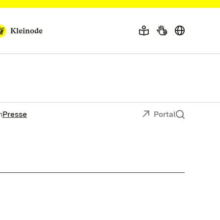
Kleinode
n
Presse
Portal