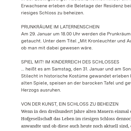
Erwachsene erleben die Beletage der Residenz bei 
riesiges Schloss zu beheizen.
PRUNKRÄUME IM LATERNENSCHEIN
Am 29. Januar um 18.00 Uhr werden die Prunkräume 
getaucht. Unter dem Titel „Mit Kronleuchter und 
ob man mit dabei gewesen wäre.
SPIEL MIT! IM KINDERREICH DES SCHLOSSES
… heißt es am Samstag, den 31. Januar und am Sonnt
Stilecht in historische Kostüme gewandet erleben K
alten Spiele, speisen an der barocken Tafel und ge
Herzogs ausruhen.
VON DER KUNST, EIN SCHLOSS ZU BEHEIZEN
Wenn in den dreihundert Jahre alten Mauern einmal d
Hofgesellschaft das Leben im riesigen Schloss denno
anwandte
und ob diese auch heute noch aktuell sind,