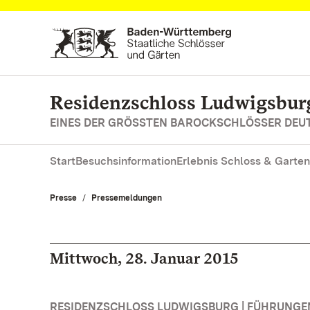
Zum Hauptinhalt springen
Residenzschloss Ludwigsbur
EINES DER GRÖSSTEN BAROCKSCHLÖSSER DE
Start
Besuchsinformation
Erlebnis Schloss & Garten
Presse
Pressemeldungen
Mittwoch, 28. Januar 2015
RESIDENZSCHLOSS LUDWIGSBURG | FÜHRUNG