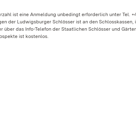
zahl ist eine Anmeldung unbedingt erforderlich unter Tel. +
gen der Ludwigsburger Schlösser ist an den Schlosskassen, 
 über das Info-Telefon der Staatlichen Schlösser und Gärte
ospekte ist kostenlos.