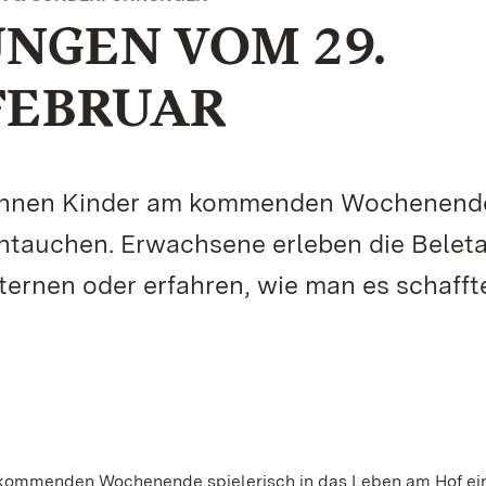
NGEN VOM 29.
 FEBRUAR
können Kinder am kommenden Wochenend
intauchen. Erwachsene erleben die Belet
ternen oder erfahren, wie man es schaffte
 kommenden Wochenende spielerisch in das Leben am Hof ei