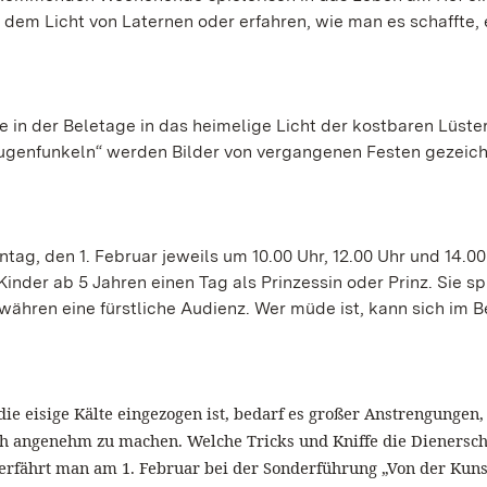
dem Licht von Laternen oder erfahren, wie man es schaffte, 
in der Beletage in das heimelige Licht der kostbaren Lüste
Augenfunkeln“ werden Bilder von vergangenen Festen gezeich
ag, den 1. Februar jeweils um 10.00 Uhr, 12.00 Uhr und 14.00
inder ab 5 Jahren einen Tag als Prinzessin oder Prinz. Sie sp
währen eine fürstliche Audienz. Wer müde ist, kann sich im B
ie eisige Kälte eingezogen ist, bedarf es großer Anstrengungen
ch angenehm zu machen. Welche Tricks und Kniffe die Dienersch
 erfährt man am 1. Februar bei der Sonderführung „Von der Kuns