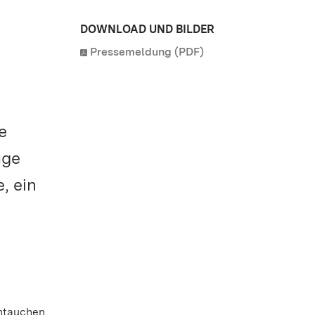
DOWNLOAD UND BILDER
Pressemeldung (PDF)
e
age
, ein
ntauchen.