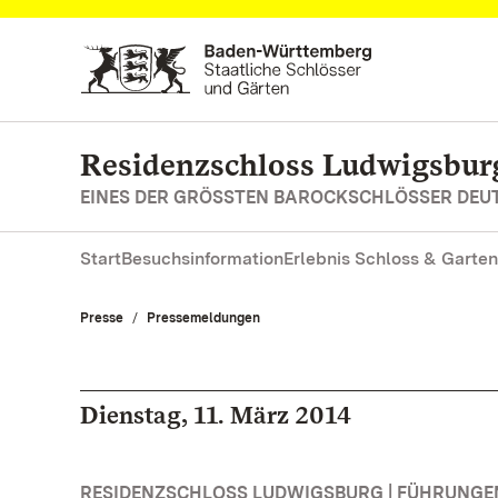
Zum Hauptinhalt springen
Residenzschloss Ludwigsbur
EINES DER GRÖSSTEN BAROCKSCHLÖSSER DE
Start
Besuchsinformation
Erlebnis Schloss & Garten
Presse
Pressemeldungen
Dienstag, 11. März 2014
RESIDENZSCHLOSS LUDWIGSBURG | FÜHRUNG