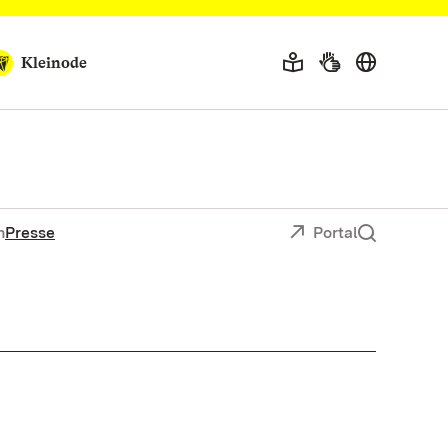
Kleinode
n
Presse
Portal