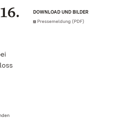
16.
DOWNLOAD UND BILDER
Pressemeldung (PDF)
ei
loss
enden