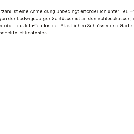
zahl ist eine Anmeldung unbedingt erforderlich unter Tel. +
gen der Ludwigsburger Schlösser ist an den Schlosskassen, 
 über das Info-Telefon der Staatlichen Schlösser und Gärte
ospekte ist kostenlos.