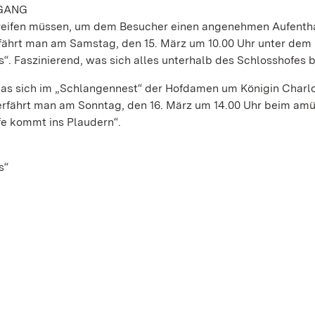
RGANG
greifen müssen, um dem Besucher einen angenehmen Aufentha
rfährt man am Samstag, den 15. März um 10.00 Uhr unter dem
“. Faszinierend, was sich alles unterhalb des Schlosshofes b
 das sich im „Schlangennest“ der Hofdamen um Königin Charl
, erfährt man am Sonntag, den 16. März um 14.00 Uhr beim am
e kommt ins Plaudern“.
s“