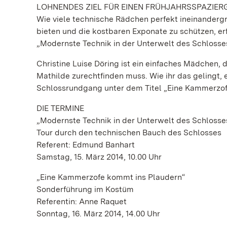
LOHNENDES ZIEL FÜR EINEN FRÜHJAHRSSPAZIE
Wie viele technische Rädchen perfekt ineinander
bieten und die kostbaren Exponate zu schützen, e
„Modernste Technik in der Unterwelt des Schlosses
Christine Luise Döring ist ein einfaches Mädchen,
Mathilde zurechtfinden muss. Wie ihr das gelingt
Schlossrundgang unter dem Titel „Eine Kammerzof
DIE TERMINE
„Modernste Technik in der Unterwelt des Schlosse
Tour durch den technischen Bauch des Schlosses
Referent: Edmund Banhart
Samstag, 15. März 2014, 10.00 Uhr
„Eine Kammerzofe kommt ins Plaudern“
Sonderführung im Kostüm
Referentin: Anne Raquet
Sonntag, 16. März 2014, 14.00 Uhr