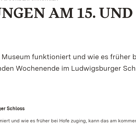
GEN AM 15. UND 
 Museum funktioniert und wie es früher b
nden Wochenende im Ludwigsburger Sch
ger Schloss
niert und wie es früher bei Hofe zuging, kann das am komm