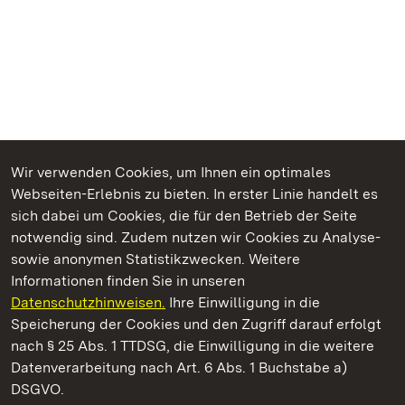
Wir verwenden Cookies, um Ihnen ein optimales
Webseiten-Erlebnis zu bieten. In erster Linie handelt es
Kommen. Staunen. Genießen.
sich dabei um Cookies, die für den Betrieb der Seite
notwendig sind. Zudem nutzen wir Cookies zu Analyse-
sowie anonymen Statistikzwecken. Weitere
Informationen finden Sie in unseren
Datenschutzhinweisen.
Ihre Einwilligung in die
Residenzschloss Ludwigsburg
Speicherung der Cookies und den Zugriff darauf erfolgt
nach § 25 Abs. 1 TTDSG, die Einwilligung in die weitere
Staatliche Schlösser und Gärten Baden-Württemberg
Datenverarbeitung nach Art. 6 Abs. 1 Buchstabe a)
DSGVO.
Kontakt
FAQ
Impressum
Datenschutz