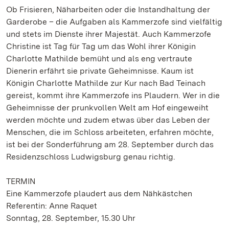
Ob Frisieren, Näharbeiten oder die Instandhaltung der
Garderobe – die Aufgaben als Kammerzofe sind vielfältig
und stets im Dienste ihrer Majestät. Auch Kammerzofe
Christine ist Tag für Tag um das Wohl ihrer Königin
Charlotte Mathilde bemüht und als eng vertraute
Dienerin erfährt sie private Geheimnisse. Kaum ist
Königin Charlotte Mathilde zur Kur nach Bad Teinach
gereist, kommt ihre Kammerzofe ins Plaudern. Wer in die
Geheimnisse der prunkvollen Welt am Hof eingeweiht
werden möchte und zudem etwas über das Leben der
Menschen, die im Schloss arbeiteten, erfahren möchte,
ist bei der Sonderführung am 28. September durch das
Residenzschloss Ludwigsburg genau richtig.
TERMIN
Eine Kammerzofe plaudert aus dem Nähkästchen
Referentin: Anne Raquet
Sonntag, 28. September, 15.30 Uhr