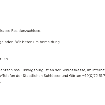
sskasse Residenzschloss.
ngeladen. Wir bitten um Anmeldung.
lich.
nzschloss Ludwigsburg ist an der Schlosskasse, im Interne
-Telefon der Staatlichen Schlösser und Gärten +49(0)72 51.
.