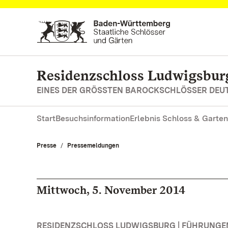
Zum Hauptinhalt springen
Residenzschloss Ludwigsbur
EINES DER GRÖSSTEN BAROCKSCHLÖSSER DE
Start
Besuchsinformation
Erlebnis Schloss & Garten
Presse
Pressemeldungen
Mittwoch, 5. November 2014
RESIDENZSCHLOSS LUDWIGSBURG | FÜHRUNG