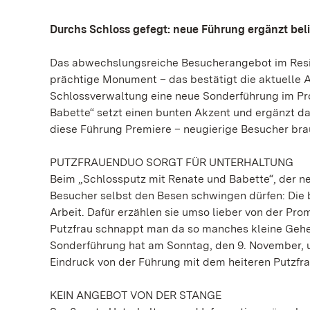
Durchs Schloss gefegt: neue Führung ergänzt be
Das abwechslungsreiche Besucherangebot im Resid
prächtige Monument – das bestätigt die aktuelle Au
Schlossverwaltung eine neue Sonderführung im Pr
Babette“ setzt einen bunten Akzent und ergänzt d
diese Führung Premiere – neugierige Besucher bra
PUTZFRAUENDUO SORGT FÜR UNTERHALTUNG
Beim „Schlossputz mit Renate und Babette“, der n
Besucher selbst den Besen schwingen dürfen: Die 
Arbeit. Dafür erzählen sie umso lieber von der Pro
Putzfrau schnappt man da so manches kleine Geheim
Sonderführung hat am Sonntag, den 9. November, um
Eindruck von der Führung mit dem heiteren Putzfr
KEIN ANGEBOT VON DER STANGE