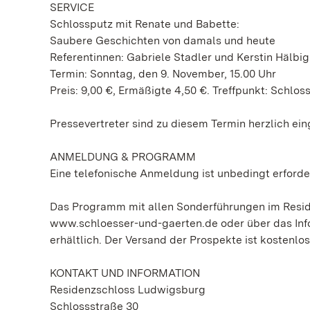
SERVICE
Schlossputz mit Renate und Babette:
Saubere Geschichten von damals und heute
Referentinnen: Gabriele Stadler und Kerstin Hälbig
Termin: Sonntag, den 9. November, 15.00 Uhr
Preis: 9,00 €, Ermäßigte 4,50 €. Treffpunkt: Schlo
Pressevertreter sind zu diesem Termin herzlich ei
ANMELDUNG & PROGRAMM
Eine telefonische Anmeldung ist unbedingt erforder
Das Programm mit allen Sonderführungen im Reside
www.schloesser-und-gaerten.de oder über das Info
erhältlich. Der Versand der Prospekte ist kostenlos
KONTAKT UND INFORMATION
Residenzschloss Ludwigsburg
Schlossstraße 30