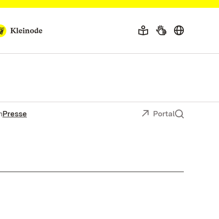
Kleinode
n
Presse
Portal