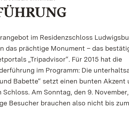
FÜHRUNG
rangebot im Residenzschloss Ludwigsbu
 in das prächtige Monument – das bestätig
portals „Tripadvisor“. Für 2015 hat die
derführung im Programm: Die unterhalt
und Babette“ setzt einen bunten Akzent
m Schloss. Am Sonntag, den 9. November,
ige Besucher brauchen also nicht bis zu