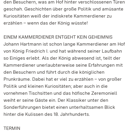
den Besuchern, was am Hof hinter verschlossenen Türen
geschah. Geschichten über große Politik und amüsante
Kuriositäten weiß der indiskrete Kammerdiener zu
erzählen – wenn das der König wüsste!
EINEM KAMMERDIENER ENTGEHT KEIN GEHEIMNIS
Johann Hartmann ist schon lange Kammerdiener am Hof
von König Friedrich I. und hat während seiner Laufbahn
so Einiges erlebt. Als der König abwesend ist, teilt der
Kammerdiener unerlaubterweise seine Erfahrungen mit
den Besuchern und führt durch die königlichen
Prunkräume. Dabei hat er viel zu erzählen – von großer
Politik und kleinen Kuriositäten; aber auch in die
vornehmen Tischsitten und das höfische Zeremoniell
weiht er seine Gäste ein. Der Klassiker unter den
Sonderführungen bietet einen unterhaltsamen Blick
hinter die Kulissen des 18. Jahrhunderts.
TERMIN