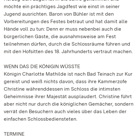
möchte ein prächtiges Jagdfest wie einst in seiner
Jugend ausrichten. Baron von Bühler ist mit den
Vorbereitungen des Festes betraut und hat damit alle
Hände voll zu tun: Denn er muss nebenbei auch die
bürgerlichen Gäste, die ausnahmsweise am Fest
teilnehmen dürfen, durch die Schlossräume führen und
mit den Hofsitten des 18. Jahrhunderts vertraut machen.
WENN DAS DIE KÖNIGIN WÜSSTE
Königin Charlotte Mathilde ist nach Bad Teinach zur Kur
gereist und weiß nichts davon, dass ihre Kammerzofe
Christine währenddessen im Schloss die intimsten
Geheimnisse ihrer Majestät ausplaudert. Christine führt
aber nicht nur durch die königlichen Gemächer, sondern
verrät den Besuchern auch vieles über das Leben der
einfachen Schlossbediensteten.
TERMINE