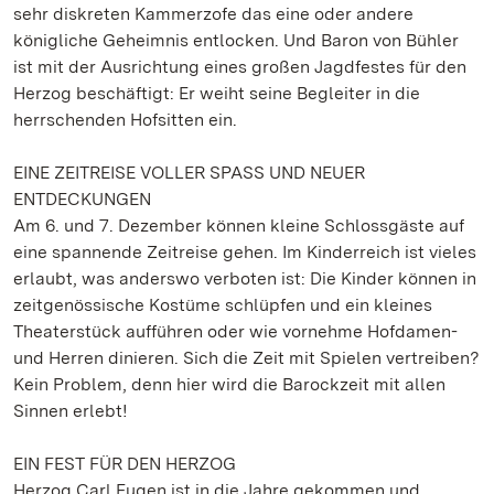
sehr diskreten Kammerzofe das eine oder andere
königliche Geheimnis entlocken. Und Baron von Bühler
ist mit der Ausrichtung eines großen Jagdfestes für den
Herzog beschäftigt: Er weiht seine Begleiter in die
herrschenden Hofsitten ein.
EINE ZEITREISE VOLLER SPASS UND NEUER
ENTDECKUNGEN
Am 6. und 7. Dezember können kleine Schlossgäste auf
eine spannende Zeitreise gehen. Im Kinderreich ist vieles
erlaubt, was anderswo verboten ist: Die Kinder können in
zeitgenössische Kostüme schlüpfen und ein kleines
Theaterstück aufführen oder wie vornehme Hofdamen-
und Herren dinieren. Sich die Zeit mit Spielen vertreiben?
Kein Problem, denn hier wird die Barockzeit mit allen
Sinnen erlebt!
EIN FEST FÜR DEN HERZOG
Herzog Carl Eugen ist in die Jahre gekommen und