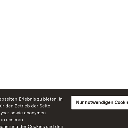
seiten-Erlebnis zu bieten. In
Nur notwendigen Cooki
für den Betrieb der Seite
lyse- sowie anonymen
 in unseren
peicherung der Cookies und den