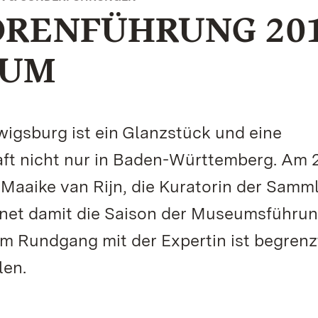
ORENFÜHRUNG 20
EUM
gsburg ist ein Glanzstück und eine
ft nicht nur in Baden-Württemberg. Am 
. Maaike van Rijn, die Kuratorin der Samm
ffnet damit die Saison der Museumsführu
em Rundgang mit der Expertin ist begrenzt
len.