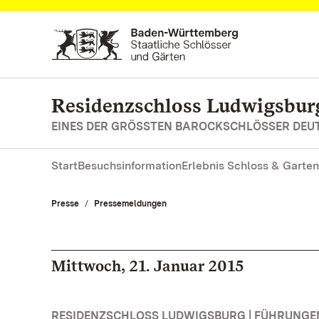
Zum Hauptinhalt springen
Residenzschloss Ludwigsbur
EINES DER GRÖSSTEN BAROCKSCHLÖSSER DE
Start
Besuchsinformation
Erlebnis Schloss & Garten
Presse
Pressemeldungen
Mittwoch, 21. Januar 2015
RESIDENZSCHLOSS LUDWIGSBURG | FÜHRUNG