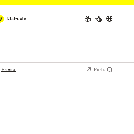
Kleinode
n
Presse
Portal