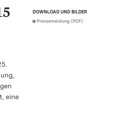
15
DOWNLOAD UND BILDER
Pressemeldung (PDF)
25.
lung,
ngen
, eine