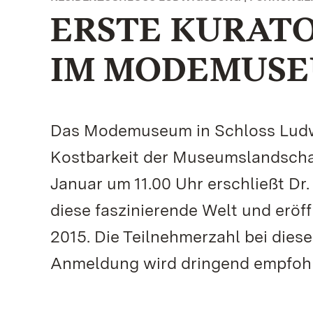
ERSTE KURAT
IM MODEMUS
Das Modemuseum in Schloss Ludwi
Kostbarkeit der Museumslandscha
Januar um 11.00 Uhr erschließt Dr
diese faszinierende Welt und erö
2015. Die Teilnehmerzahl bei dies
Anmeldung wird dringend empfoh