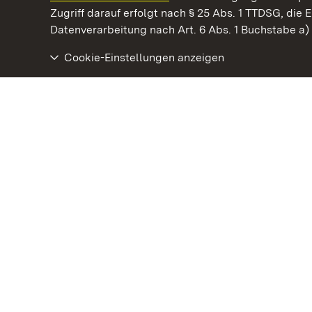
Kommen. Staunen. Genießen.
Zugriff darauf erfolgt nach § 25 Abs. 1 TTDSG, die E
Datenverarbeitung nach Art. 6 Abs. 1 Buchstabe a
Cookie-Einstellungen anzeigen
Residenzschloss Ludwigsburg