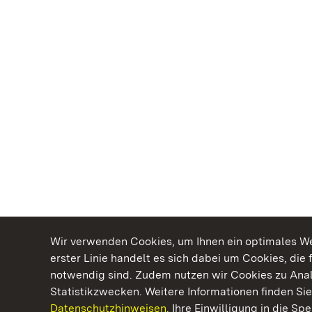
Wir verwenden Cookies, um Ihnen ein optimales Web
erster Linie handelt es sich dabei um Cookies, die 
notwendig sind. Zudem nutzen wir Cookies zu Ana
Statistikzwecken. Weitere Informationen finden Sie
Datenschutzhinweisen.
Ihre Einwilligung in die S