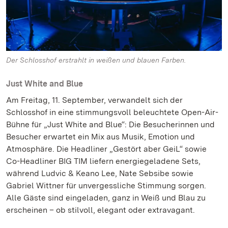
Der Schlosshof erstrahlt in weißen und blauen Farben.
Just White and Blue
Am Freitag, 11. September, verwandelt sich der
Schlosshof in eine stimmungsvoll beleuchtete Open-Air-
Bühne für „Just White and Blue“: Die Besucherinnen und
Besucher erwartet ein Mix aus Musik, Emotion und
Atmosphäre. Die Headliner „Gestört aber GeiL“ sowie
Co-Headliner BIG TIM liefern energiegeladene Sets,
während Ludvic & Keano Lee, Nate Sebsibe sowie
Gabriel Wittner für unvergessliche Stimmung sorgen.
Alle Gäste sind eingeladen, ganz in Weiß und Blau zu
erscheinen – ob stilvoll, elegant oder extravagant.