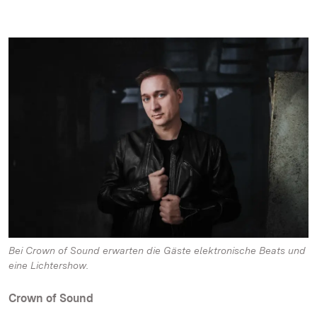
Bei Crown of Sound erwarten die Gäste elektronische Beats und
eine Lichtershow.
Crown of Sound