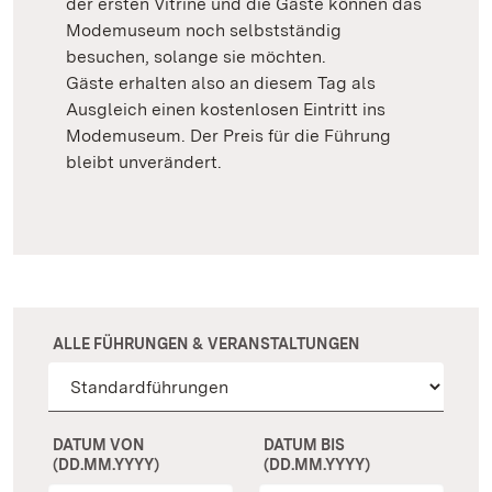
der ersten Vitrine und die Gäste können das
Modemuseum noch selbstständig
besuchen, solange sie möchten.
Gäste erhalten also an diesem Tag als
Ausgleich einen kostenlosen Eintritt ins
Modemuseum. Der Preis für die Führung
bleibt unverändert.
ALLE FÜHRUNGEN & VERANSTALTUNGEN
DATUM VON
DATUM BIS
(DD.MM.YYYY)
(DD.MM.YYYY)