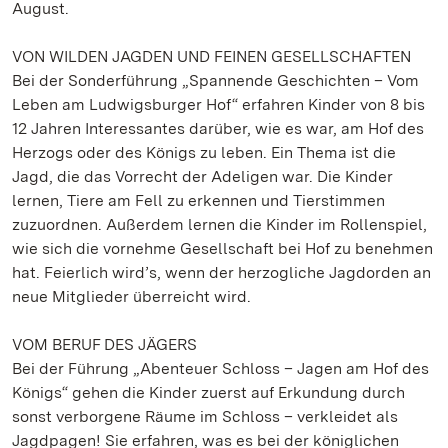
August.
VON WILDEN JAGDEN UND FEINEN GESELLSCHAFTEN
Bei der Sonderführung „Spannende Geschichten – Vom
Leben am Ludwigsburger Hof“ erfahren Kinder von 8 bis
12 Jahren Interessantes darüber, wie es war, am Hof des
Herzogs oder des Königs zu leben. Ein Thema ist die
Jagd, die das Vorrecht der Adeligen war. Die Kinder
lernen, Tiere am Fell zu erkennen und Tierstimmen
zuzuordnen. Außerdem lernen die Kinder im Rollenspiel,
wie sich die vornehme Gesellschaft bei Hof zu benehmen
hat. Feierlich wird’s, wenn der herzogliche Jagdorden an
neue Mitglieder überreicht wird.
VOM BERUF DES JÄGERS
Bei der Führung „Abenteuer Schloss – Jagen am Hof des
Königs“ gehen die Kinder zuerst auf Erkundung durch
sonst verborgene Räume im Schloss – verkleidet als
Jagdpagen! Sie erfahren, was es bei der königlichen