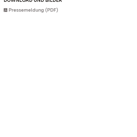
DOWNLOAD UND BILDER
Pressemeldung (PDF)