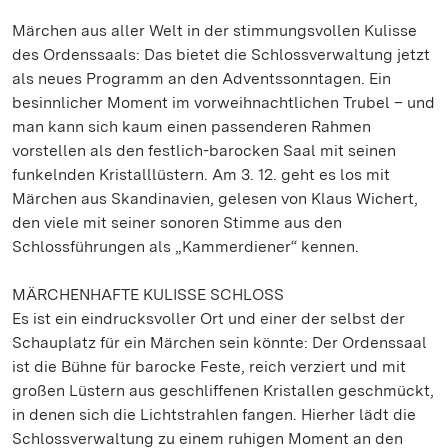
Märchen aus aller Welt in der stimmungsvollen Kulisse
des Ordenssaals: Das bietet die Schlossverwaltung jetzt
als neues Programm an den Adventssonntagen. Ein
besinnlicher Moment im vorweihnachtlichen Trubel – und
man kann sich kaum einen passenderen Rahmen
vorstellen als den festlich-barocken Saal mit seinen
funkelnden Kristalllüstern. Am 3. 12. geht es los mit
Märchen aus Skandinavien, gelesen von Klaus Wichert,
den viele mit seiner sonoren Stimme aus den
Schlossführungen als „Kammerdiener“ kennen.
MÄRCHENHAFTE KULISSE SCHLOSS
Es ist ein eindrucksvoller Ort und einer der selbst der
Schauplatz für ein Märchen sein könnte: Der Ordenssaal
ist die Bühne für barocke Feste, reich verziert und mit
großen Lüstern aus geschliffenen Kristallen geschmückt,
in denen sich die Lichtstrahlen fangen. Hierher lädt die
Schlossverwaltung zu einem ruhigen Moment an den