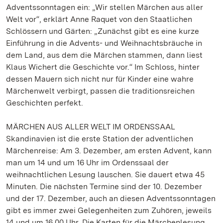
Adventssonntagen ein: „Wir stellen Märchen aus aller
Welt vor“, erklärt Anne Raquet von den Staatlichen
Schlössern und Gärten: „Zunächst gibt es eine kurze
Einführung in die Advents- und Weihnachtsbräuche in
dem Land, aus dem die Märchen stammen, dann liest
Klaus Wichert die Geschichte vor.“ Im Schloss, hinter
dessen Mauern sich nicht nur für Kinder eine wahre
Märchenwelt verbirgt, passen die traditionsreichen
Geschichten perfekt.
MÄRCHEN AUS ALLER WELT IM ORDENSSAAL
Skandinavien ist die erste Station der adventlichen
Märchenreise: Am 3. Dezember, am ersten Advent, kann
man um 14 und um 16 Uhr im Ordenssaal der
weihnachtlichen Lesung lauschen. Sie dauert etwa 45
Minuten. Die nächsten Termine sind der 10. Dezember
und der 17. Dezember, auch an diesen Adventssonntagen
gibt es immer zwei Gelegenheiten zum Zuhören, jeweils
14 und um 16.00 Uhr. Die Karten für die Märchenlesung