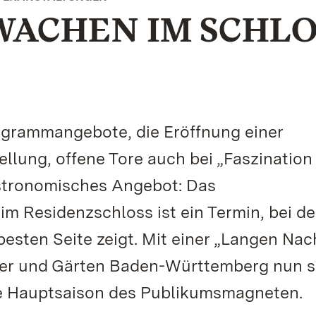
WACHEN IM SCHLO
rogrammangebote, die Eröffnung einer
lung, offene Tore auch bei „Faszination
stronomisches Angebot: Das
m Residenzschloss ist ein Termin, bei d
esten Seite zeigt. Mit einer „Langen Nac
sser und Gärten Baden-Württemberg nun 
die Hauptsaison des Publikumsmagneten.