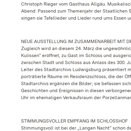
Christoph Rieger vom Gasthaus Allgäu. Musikalisc
Abend: Passend zum Themenjahr der Staatlichen S
singen sie Tafellieder und Lieder rund ums Essen u
NEUE AUSSTELLUNG IM ZUSAMMENARBEIT MIT D
Zugleich wird an diesem 24. März die ungewöhnli
Kulissen“ eröffnet, zu Gast im Schloss und ausge
zwischen Stadt und Schloss aus Anlass des 300. J
Leiter des Stadtarchivs Ludwigsburg präsentiert mi
porträtierte Räume im Residenzschloss, die der Öff
Stadtarchivs ergänzen die Bilder; sie befassen sic
Geschichten und Ereignissen in diesen verborgene
Uhr im ehemaligen Verkaufsraum der Porzellanman
STIMMUNGSVOLLER EMPFANG IM SCHLOSSHOF
Stimmungsvoll ist bei der „Langen Nacht“ schon de