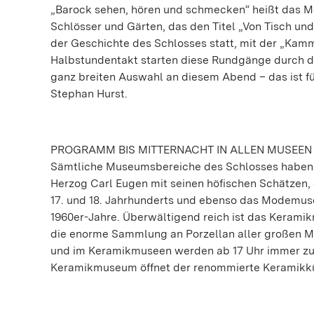
„Barock sehen, hören und schmecken“ heißt das M
Schlösser und Gärten, das den Titel „Von Tisch un
der Geschichte des Schlosses statt, mit der „Kamm
Halbstundentakt starten diese Rundgänge durch da
ganz breiten Auswahl an diesem Abend – das ist fü
Stephan Hurst.
PROGRAMM BIS MITTERNACHT IN ALLEN MUSEEN
Sämtliche Museumsbereiche des Schlosses haben a
Herzog Carl Eugen mit seinen höfischen Schätzen, 
17. und 18. Jahrhunderts und ebenso das Modemus
1960er-Jahre. Überwältigend reich ist das Kerami
die enorme Sammlung an Porzellan aller großen Ma
und im Keramikmuseen werden ab 17 Uhr immer zu
Keramikmuseum öffnet der renommierte Keramikküns