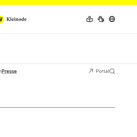
Kleinode
n
Presse
Portal