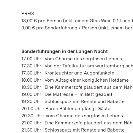
PREIS
13,00 € pro Person (inkl. einem Glas Wein 0,1 l u
9,00 € pro Sonderführung / Person (inkl. einem b
Sonderführungen in der Langen Nacht
17.00 Uhr · Vom Charme des sorglosen Lebens
17.30 Uhr · Von der Tafelkultur am württembergisc
17.30 Uhr · Kronleuchter und Augenfunkeln
18.00 Uhr · Vom Alltag einer königlichen Hofdame
18.30 Uhr · Eine Kammerzofe plaudert aus dem Nä
19.00 Uhr · Die Mätresse – im Bett geadelt
19.30 Uhr · Schlossputz mit Renate und Babette
20.00 Uhr · Baron Bühler empfängt Gäste
20.30 Uhr · Vom Charme des sorglosen Lebens
21.00 Uhr · Eine Kammerzofe plaudert aus dem Nä
21.30 Uhr · Schlossputz mit Renate und Babette