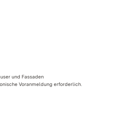
äuser und Fassaden
fonische Voranmeldung erforderlich.