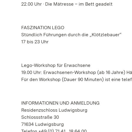
22.00 Uhr · Die Mätresse – im Bett geadelt
FASZINATION LEGO
Stündlich Führungen durch die „Klötzlebauer“
17 bis 23 Uhr
Lego-Workshop für Erwachsene
19.00 Uhr: Erwachsenen-Workshop (ab 16 Jahre) H
Für den Workshop (Dauer 90 Minuten) ist eine tele
INFORMATIONEN UND ANMELDUNG
Residenzschloss Ludwigsburg
Schlossstraße 30
71634 Ludwigsburg
Telefon +49 (0) 71 41 . 18 64 00