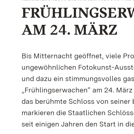
FRÜHLINGSER
AM 24. MÄRZ
Bis Mitternacht geöffnet, viele P
ungewöhnlichen Fotokunst-Ausstel
und dazu ein stimmungsvolles ga
„Frühlingserwachen“ am 24. März i
das berühmte Schloss von seiner b
markieren die Staatlichen Schlö
seit einigen Jahren den Start in 