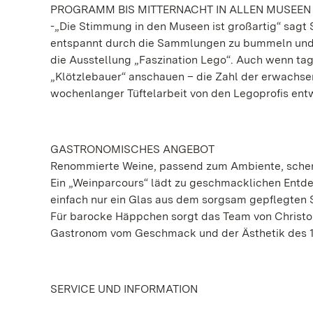
PROGRAMM BIS MITTERNACHT IN ALLEN MUSEEN
-„Die Stimmung in den Museen ist großartig“ sagt 
entspannt durch die Sammlungen zu bummeln und di
die Ausstellung „Faszination Lego“. Auch wenn ta
„Klötzlebauer“ anschauen – die Zahl der erwachsene
wochenlanger Tüftelarbeit von den Legoprofis entw
GASTRONOMISCHES ANGEBOT
Renommierte Weine, passend zum Ambiente, schen
Ein „Weinparcours“ lädt zu geschmacklichen Entde
einfach nur ein Glas aus dem sorgsam gepflegten 
Für barocke Häppchen sorgt das Team von Christop
Gastronom vom Geschmack und der Ästhetik des 18. 
SERVICE UND INFORMATION