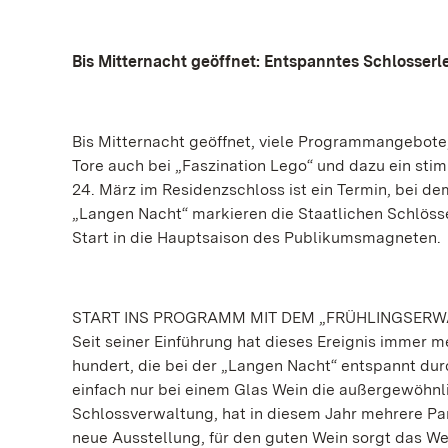
Bis Mitternacht geöffnet: Entspanntes Schlosser
Bis Mitternacht geöffnet, viele Programmangebote
Tore auch bei „Faszination Lego“ und dazu ein s
24. März im Residenzschloss ist ein Termin, bei de
„Langen Nacht“ markieren die Staatlichen Schlös
Start in die Hauptsaison des Publikumsmagneten.
START INS PROGRAMM MIT DEM „FRÜHLINGSER
Seit seiner Einführung hat dieses Ereignis immer 
hundert, die bei der „Langen Nacht“ entspannt dur
einfach nur bei einem Glas Wein die außergewöhnl
Schlossverwaltung, hat in diesem Jahr mehrere Pa
neue Ausstellung, für den guten Wein sorgt das W