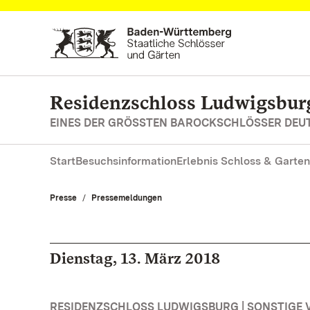
Zum Hauptinhalt springen
Residenzschloss Ludwigsbur
EINES DER GRÖSSTEN BAROCKSCHLÖSSER DE
Start
Besuchsinformation
Erlebnis Schloss & Garten
Presse
Pressemeldungen
Dienstag, 13. März 2018
RESIDENZSCHLOSS LUDWIGSBURG | SONSTIGE