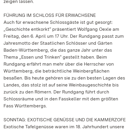
zeigen lassen.
FÜHRUNG IM SCHLOSS FÜR ERWACHSENE
Auch für erwachsene Schlossgäste ist gut gesorgt:
„Geschichte entkorkt“ präsentiert Wolfgang Oexle am
Freitag, den 6. April um 17 Uhr. Der Rundgang passt zum
Jahresmotto der Staatlichen Schlösser und Gärten
Baden-Württemberg, die das ganze Jahr unter das
Thema „Essen und Trinken“ gestellt haben. Beim
Rundgang erfährt man mehr über die Herrscher von
Württemberg, die beträchtliche Weinbergflächen
besaßen. Bis heute gehören sie zu den besten Lagen des
Landes, das stolz ist auf seine Weinbaugeschichte bis
zurück zu den Römern. Der Rundgang führt durch
Schlossräume und in den Fasskeller mit dem größten
Fass Württembergs.
SONNTAG: EXOTISCHE GENÜSSE UND DIE KAMMERZOFE
Exotische Tafelgenüsse waren im 18. Jahrhundert unsere