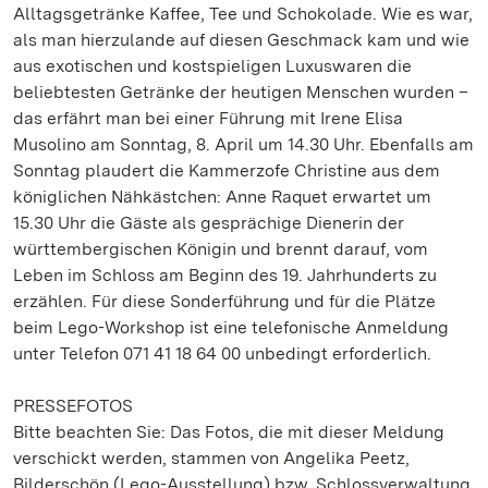
Alltagsgetränke Kaffee, Tee und Schokolade. Wie es war,
als man hierzulande auf diesen Geschmack kam und wie
aus exotischen und kostspieligen Luxuswaren die
beliebtesten Getränke der heutigen Menschen wurden –
das erfährt man bei einer Führung mit Irene Elisa
Musolino am Sonntag, 8. April um 14.30 Uhr. Ebenfalls am
Sonntag plaudert die Kammerzofe Christine aus dem
königlichen Nähkästchen: Anne Raquet erwartet um
15.30 Uhr die Gäste als gesprächige Dienerin der
württembergischen Königin und brennt darauf, vom
Leben im Schloss am Beginn des 19. Jahrhunderts zu
erzählen. Für diese Sonderführung und für die Plätze
beim Lego-Workshop ist eine telefonische Anmeldung
unter Telefon 071 41 18 64 00 unbedingt erforderlich.
PRESSEFOTOS
Bitte beachten Sie: Das Fotos, die mit dieser Meldung
verschickt werden, stammen von Angelika Peetz,
Bilderschön (Lego-Ausstellung) bzw. Schlossverwaltung