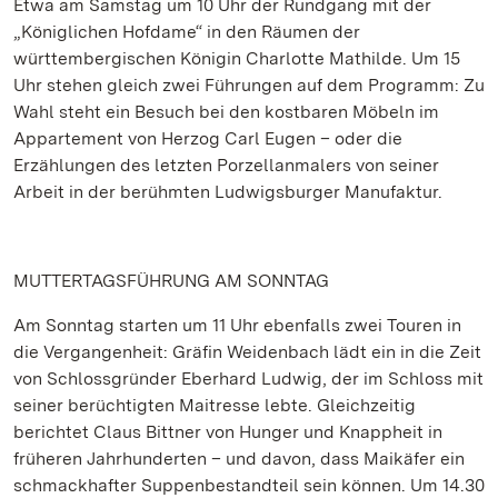
Etwa am Samstag um 10 Uhr der Rundgang mit der
„Königlichen Hofdame“ in den Räumen der
württembergischen Königin Charlotte Mathilde. Um 15
Uhr stehen gleich zwei Führungen auf dem Programm: Zu
Wahl steht ein Besuch bei den kostbaren Möbeln im
Appartement von Herzog Carl Eugen – oder die
Erzählungen des letzten Porzellanmalers von seiner
Arbeit in der berühmten Ludwigsburger Manufaktur.
MUTTERTAGSFÜHRUNG AM SONNTAG
Am Sonntag starten um 11 Uhr ebenfalls zwei Touren in
die Vergangenheit: Gräfin Weidenbach lädt ein in die Zeit
von Schlossgründer Eberhard Ludwig, der im Schloss mit
seiner berüchtigten Maitresse lebte. Gleichzeitig
berichtet Claus Bittner von Hunger und Knappheit in
früheren Jahrhunderten – und davon, dass Maikäfer ein
schmackhafter Suppenbestandteil sein können. Um 14.30