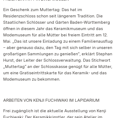
Ein Geschenk zum Muttertag: Das hat im
Residenzschloss schon seit längerem Tradition. Die
Staatlichen Schlösser und Gärten Baden-Württemberg
öffnen in diesem Jahr das Keramikmuseum und das
Modemuseum für alle Mütter bei freiem Eintritt am 12.
Mai. „Das ist unsere Einladung zu einem Familienausflug
– aber genauso dazu, den Tag mit sich selber in unseren
großartigen Sammlungen zu genießen“, erklärt Stephan
Hurst, der Leiter der Schlossverwaltung. Das Stichwort
„Muttertag“ an der Schlosskasse genügt für alle Mütter,
um eine Gratiseintrittskarte für das Keramik- und das
Modemuseum zu bekommen.
ARBEITEN VON KENJI FUCHIWAKI IM LAPIDARIUM
Frei zugänglich ist die aktuelle Ausstellung von Kenji
Fuchiwaki: Der Keramikkünstler, der sein Atelier im