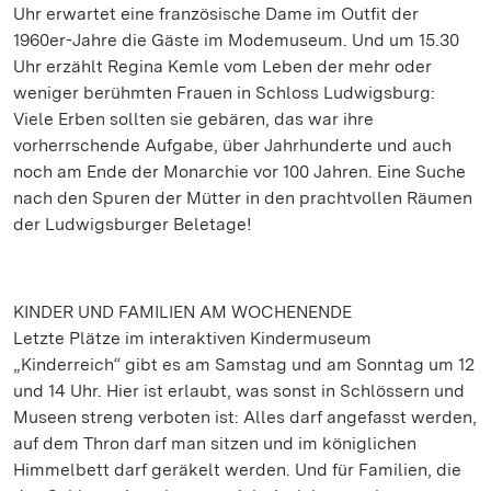
Uhr erwartet eine französische Dame im Outfit der
1960er-Jahre die Gäste im Modemuseum. Und um 15.30
Uhr erzählt Regina Kemle vom Leben der mehr oder
weniger berühmten Frauen in Schloss Ludwigsburg:
Viele Erben sollten sie gebären, das war ihre
vorherrschende Aufgabe, über Jahrhunderte und auch
noch am Ende der Monarchie vor 100 Jahren. Eine Suche
nach den Spuren der Mütter in den prachtvollen Räumen
der Ludwigsburger Beletage!
KINDER UND FAMILIEN AM WOCHENENDE
Letzte Plätze im interaktiven Kindermuseum
„Kinderreich“ gibt es am Samstag und am Sonntag um 12
und 14 Uhr. Hier ist erlaubt, was sonst in Schlössern und
Museen streng verboten ist: Alles darf angefasst werden,
auf dem Thron darf man sitzen und im königlichen
Himmelbett darf geräkelt werden. Und für Familien, die