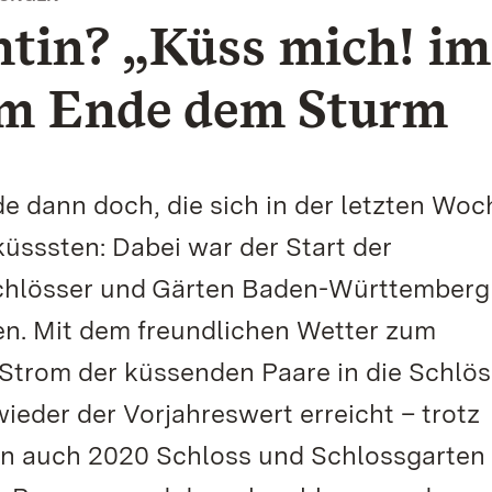
ntin? „Küss mich! im
 am Ende dem Sturm
e dann doch, die sich in der letzten Woc
küsssten: Dabei war der Start der
Schlösser und Gärten Baden-Württemberg
en. Mit dem freundlichen Wetter zum
trom der küssenden Paare in die Schlös
ieder der Vorjahreswert erreicht – trotz
en auch 2020 Schloss und Schlossgarten