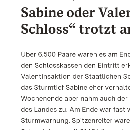
Sabine oder Vale
Schloss“ trotzt
Über 6.500 Paare waren es am End
den Schlosskassen den Eintritt er
Valentinsaktion der Staatlichen 
das Sturmtief Sabine eher verhalt
Wochenende aber nahm auch der S
des Landes zu. Am Ende war fast w
Sturmwarnung. Spitzenreiter war