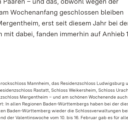
 Paaren – und das, obwohl wegen der
 am Wochenanfang geschlossen bleiben
ergentheim, erst seit diesem Jahr bei de
n mit dabei, fanden immerhin auf Anhieb 
Barockschloss Mannheim, das Residenzschloss Ludwigsburg 
 Residenzschloss Rastatt, Schloss Weikersheim, Schloss Urach
enzschloss Mergentheim – und am schönen Wochenende auch
t: In allen Regionen Baden-Württembergs haben bei der die
ärten Baden-Württemberg wieder die Schlossverwaltungen bei
d der Valentinswoche vom 10. bis 16. Februar gab es für all