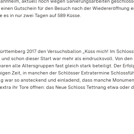
Mannheim, aktuell noch wegen Sanierungsarbeiten geschloss
e einen Gutschein für den Besuch nach der Wiedereröffnung er
es in nur zwei Tagen auf 589 Küsse.
ürttemberg 2017 den Versuchsballon „Küss mich! Im Schloss
und schon dieser Start war mehr als eindrucksvoll. Von den
ren alle Altersgruppen fast gleich stark beteiligt. Der Erfol
ruhigen Zeit, in manchen der Schlösser Extratermine Schlossf
g war so ansteckend und einladend, dass manche Monument
extra ihr Tore öffnen: das Neue Schloss Tettnang etwa oder d