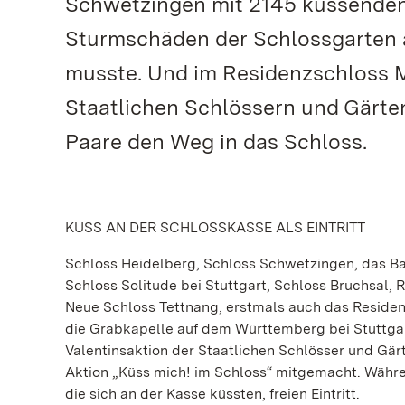
Schwetzingen mit 2145 küssenden
Sturmschäden der Schlossgarten
musste. Und im Residenzschloss M
Staatlichen Schlössern und Gärte
Paare den Weg in das Schloss.
KUSS AN DER SCHLOSSKASSE ALS EINTRITT
Schloss Heidelberg, Schloss Schwetzingen, das 
Schloss Solitude bei Stuttgart, Schloss Bruchsal,
Neue Schloss Tettnang, erstmals auch das Resid
die Grabkapelle auf dem Württemberg bei Stuttgar
Valentinsaktion der Staatlichen Schlösser und G
Aktion „Küss mich! im Schloss“ mitgemacht. Währen
die sich an der Kasse küssten, freien Eintritt.