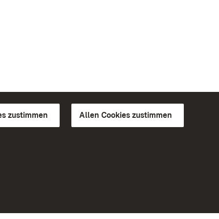
es zustimmen
Allen Cookies zustimmen
d Gärten
Weiteres
Portal
Monumente