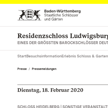
Zum Hauptinhalt springen
Residenzschloss Ludwigsbur
EINES DER GRÖSSTEN BAROCKSCHLÖSSER DE
Start
Besuchsinformation
Erlebnis Schloss & Garten
Presse
Pressemeldungen
Dienstag, 18. Februar 2020
SCHLOSS HEIDELBERG | SONSTIGE VERANSTAL