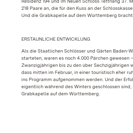
Residenz 194 und im Neuen Schloss Tettnang 37. 
218 Paare an, die für den Kuss an der Schlosskass
Und die Grabkapelle auf dem Württemberg brachte 
ERSTAUNLICHE ENTWICKLUNG
Als die Staatlichen Schlösser und Gärten Baden-W
starteten, waren es noch 4.000 Pärchen gewesen – 
Zwanzigjährigen bis zu den über Sechzigjährigen wa
dass mitten im Februar, in einer touristisch eher 
ins Programm aufgenommen werden. Und der Erfol
eigentlich während des Winters geschlossen sind, 
Grabkapelle auf dem Württemberg.