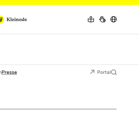
Kleinode
n
Presse
Portal