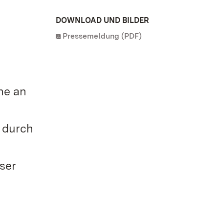
DOWNLOAD UND BILDER
Pressemeldung (PDF)
he an
 durch
ser