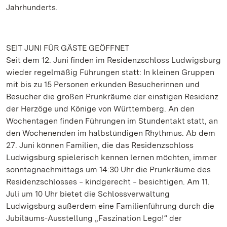
Jahrhunderts.
SEIT JUNI FÜR GÄSTE GEÖFFNET
Seit dem 12. Juni finden im Residenzschloss Ludwigsburg
wieder regelmäßig Führungen statt: In kleinen Gruppen
mit bis zu 15 Personen erkunden Besucherinnen und
Besucher die großen Prunkräume der einstigen Residenz
der Herzöge und Könige von Württemberg. An den
Wochentagen finden Führungen im Stundentakt statt, an
den Wochenenden im halbstündigen Rhythmus. Ab dem
27. Juni können Familien, die das Residenzschloss
Ludwigsburg spielerisch kennen lernen möchten, immer
sonntagnachmittags um 14:30 Uhr die Prunkräume des
Residenzschlosses ‒ kindgerecht ‒ besichtigen. Am 11.
Juli um 10 Uhr bietet die Schlossverwaltung
Ludwigsburg außerdem eine Familienführung durch die
Jubiläums-Ausstellung „Faszination Lego!“ der