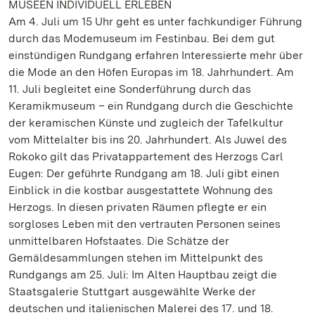
MUSEEN INDIVIDUELL ERLEBEN
Am 4. Juli um 15 Uhr geht es unter fachkundiger Führung
durch das Modemuseum im Festinbau. Bei dem gut
einstündigen Rundgang erfahren Interessierte mehr über
die Mode an den Höfen Europas im 18. Jahrhundert. Am
11. Juli begleitet eine Sonderführung durch das
Keramikmuseum – ein Rundgang durch die Geschichte
der keramischen Künste und zugleich der Tafelkultur
vom Mittelalter bis ins 20. Jahrhundert. Als Juwel des
Rokoko gilt das Privatappartement des Herzogs Carl
Eugen: Der geführte Rundgang am 18. Juli gibt einen
Einblick in die kostbar ausgestattete Wohnung des
Herzogs. In diesen privaten Räumen pflegte er ein
sorgloses Leben mit den vertrauten Personen seines
unmittelbaren Hofstaates. Die Schätze der
Gemäldesammlungen stehen im Mittelpunkt des
Rundgangs am 25. Juli: Im Alten Hauptbau zeigt die
Staatsgalerie Stuttgart ausgewählte Werke der
deutschen und italienischen Malerei des 17. und 18.