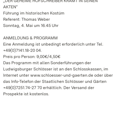
„DER GEHEIME HOFSCHREIBER KRAMT IN SEINEN
AKTEN“
Führung im historischen Kostüm
Referent: Thomas Weber
Sonntag, 4. Mai um 16.45 Uhr
ANMELDUNG & PROGRAMM
Eine Anmeldung ist unbedingt erforderlich unter Tel.
+49(0)7141.18-20 04.
Preis pro Person: 9,00€/4,50€
Das Programm mit allen Sonderführungen der
Ludwigsburger Schlösser ist an den Schlosskassen, im
Internet unter www.schloesser-und-gaerten.de oder über
das Info-Telefon der Staatlichen Schlösser und Gärten
+49(0)7251.74-27 70 erhältlich. Der Versand der
Prospekte ist kostenlos.