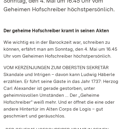
Sonntag, den 4. Mai um 16.45 Uhr vom
Geheimen Hofschreiber höchstpersönlich.
Der geheime Hofschreiber kramt in seinen Akten
Wie wichtig es in der Barockzeit war, schreiben zu
können, erfährt man am Sonntag, den 4. Mai um 16.45
Uhr vom Geheimen Hofschreiber höchstpersönlich.
VOM KERZENJUNGEN ZUM OBERSTEN SEKRETÄR
Skandale und Intrigen – davon kann Ludwig Häberle
erzählen. Er führt seine Gäste in das Jahr 1737: Herzog
Carl Alexander ist gerade gestorben, unter
geheimnisvollen Umständen ... Der „Geheime
Hofschreiber" weiß mehr. Und er öffnet die eine oder
andere Hintertür im Alten Corps de Logis – gut
geschmiert und geräuschlos.