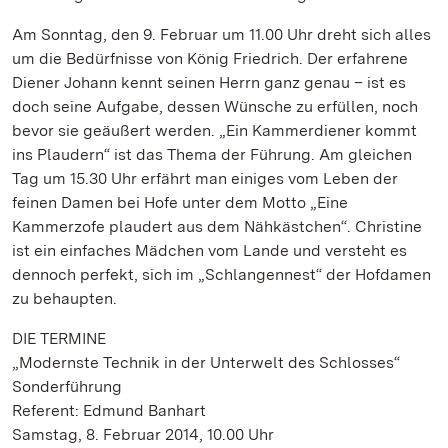
Am Sonntag, den 9. Februar um 11.00 Uhr dreht sich alles
um die Bedürfnisse von König Friedrich. Der erfahrene
Diener Johann kennt seinen Herrn ganz genau – ist es
doch seine Aufgabe, dessen Wünsche zu erfüllen, noch
bevor sie geäußert werden. „Ein Kammerdiener kommt
ins Plaudern“ ist das Thema der Führung. Am gleichen
Tag um 15.30 Uhr erfährt man einiges vom Leben der
feinen Damen bei Hofe unter dem Motto „Eine
Kammerzofe plaudert aus dem Nähkästchen“. Christine
ist ein einfaches Mädchen vom Lande und versteht es
dennoch perfekt, sich im „Schlangennest“ der Hofdamen
zu behaupten.
DIE TERMINE
„Modernste Technik in der Unterwelt des Schlosses“
Sonderführung
Referent: Edmund Banhart
Samstag, 8. Februar 2014, 10.00 Uhr