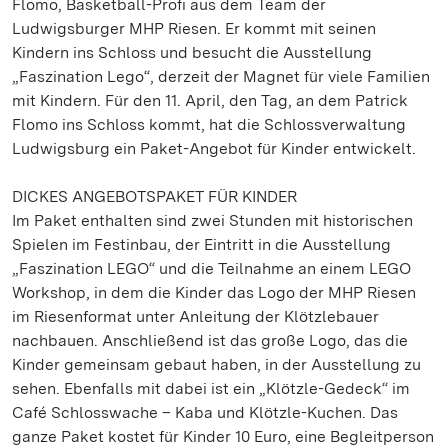
Flomo, Basketball-Profi aus dem Team der
Ludwigsburger MHP Riesen. Er kommt mit seinen
Kindern ins Schloss und besucht die Ausstellung
„Faszination Lego“, derzeit der Magnet für viele Familien
mit Kindern. Für den 11. April, den Tag, an dem Patrick
Flomo ins Schloss kommt, hat die Schlossverwaltung
Ludwigsburg ein Paket-Angebot für Kinder entwickelt.
DICKES ANGEBOTSPAKET FÜR KINDER
Im Paket enthalten sind zwei Stunden mit historischen
Spielen im Festinbau, der Eintritt in die Ausstellung
„Faszination LEGO“ und die Teilnahme an einem LEGO
Workshop, in dem die Kinder das Logo der MHP Riesen
im Riesenformat unter Anleitung der Klötzlebauer
nachbauen. Anschließend ist das große Logo, das die
Kinder gemeinsam gebaut haben, in der Ausstellung zu
sehen. Ebenfalls mit dabei ist ein „Klötzle-Gedeck“ im
Café Schlosswache – Kaba und Klötzle-Kuchen. Das
ganze Paket kostet für Kinder 10 Euro, eine Begleitperson