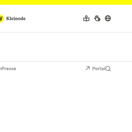
Kleinode
n
Presse
Portal