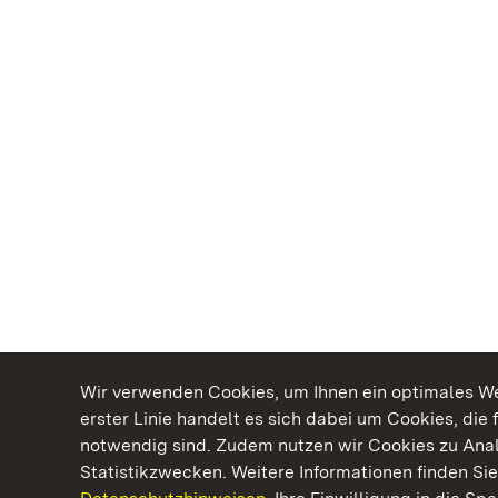
Wir verwenden Cookies, um Ihnen ein optimales Web
erster Linie handelt es sich dabei um Cookies, die 
notwendig sind. Zudem nutzen wir Cookies zu Ana
Statistikzwecken. Weitere Informationen finden Sie