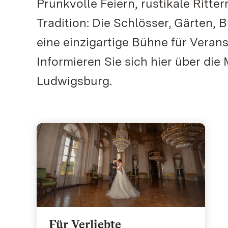
Prunkvolle Feiern, rustikale Rit
Tradition: Die Schlösser, Gärten
eine einzigartige Bühne für Verans
Informieren Sie sich hier über di
Ludwigsburg.
Für Verliebte