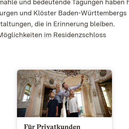
termahle und bedeutende Tagungen haben h
, Burgen und Klöster Baden-Württembergs 
taltungen, die in Erinnerung bleiben.
e Möglichkeiten im Residenzschloss
Für Privatkunden