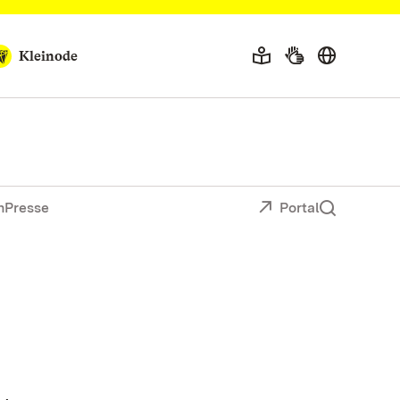
Kleinode
n
Presse
Portal