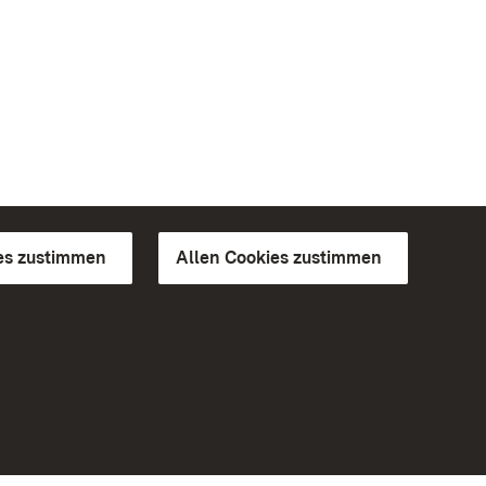
es zustimmen
Allen Cookies zustimmen
d Gärten
Weiteres
Portal