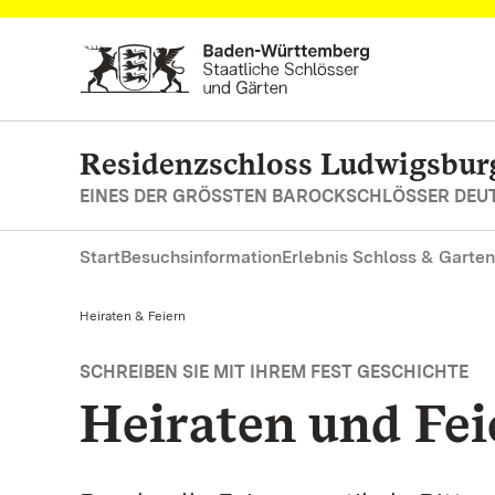
Zum Hauptinhalt springen
Residenzschloss Ludwigsbur
EINES DER GRÖSSTEN BAROCKSCHLÖSSER DE
Start
Besuchsinformation
Erlebnis Schloss & Garten
Aktuell:
Heiraten & Feiern
SCHREIBEN SIE MIT IHREM FEST GESCHICHTE
Heiraten und Fei