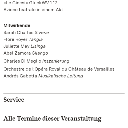
»Le Cinesi« GluckWV 1.17
Azione teatrale in einem Akt
Mitwirkende
Sarah Charles
Sivene
Flore Royer
Tangia
Juliette Mey
Lisinga
Abel Zamora
Silango
Charles Di Meglio
Inszenierung
Orchestre de l’Opéra Royal du Château de Versailles
Andrés Gabetta
Musikalische Leitung
Service
Alle Termine dieser Veranstaltung