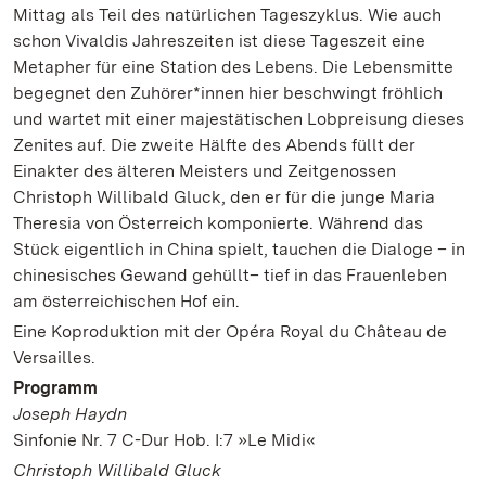
Mittag als Teil des natürlichen Tageszyklus. Wie auch
schon Vivaldis Jahreszeiten ist diese Tageszeit eine
Metapher für eine Station des Lebens. Die Lebensmitte
begegnet den Zuhörer*innen hier beschwingt fröhlich
und wartet mit einer majestätischen Lobpreisung dieses
Zenites auf. Die zweite Hälfte des Abends füllt der
Einakter des älteren Meisters und Zeitgenossen
Christoph Willibald Gluck, den er für die junge Maria
Theresia von Österreich komponierte. Während das
Stück eigentlich in China spielt, tauchen die Dialoge – in
chinesisches Gewand gehüllt– tief in das Frauenleben
am österreichischen Hof ein.
Eine Koproduktion mit der Opéra Royal du Château de
Versailles.
Programm
Joseph Haydn
Sinfonie Nr. 7 C-Dur Hob. I:7 »Le Midi«
Christoph Willibald Gluck