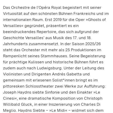
Das Orchestre de l’Opéra Royal begeistert mit seiner
Virtuosität auf den schönsten Bühnen Frankreichs und im
internationalen Raum. Erst 2019 für die Oper »Ghosts of
Versailles« gegründet, präsentiert es ein
beeindruckendes Repertoire, das sich aufgrund der
Geschichte Versailles’ aus Musik des 17. und 18.
Jahrhunderts zusammensetzt. In der Saison 2025/26
steht das Orchester mit mehr als 25 Produktionen im
Rampenlicht seines Stammhauses. Seine Begeisterung
für prächtige Kulissen und historische Bühnen führt es
zudem auch nach Ludwigsburg. Unter der Leitung des
Violinisten und Dirigenten Andrés Gabetta und
gemeinsam mit erlesenen Solist*innen bringt es im
pittoresken Schlosstheater zwei Werke zur Aufführung:
Joseph Haydns siebte Sinfonie und den Einakter »Le
Cinesi«, eine dramatische Komposition von Christoph
Willibald Gluck, in einer Inszenierung von Charles Di
Meglio. Haydns Siebte – »Le Midi« – widmet sich dem