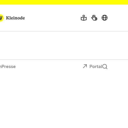
Kleinode
n
Presse
Portal