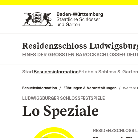
Zum Hauptinhalt springen
Residenzschloss Ludwigsbur
EINES DER GRÖSSTEN BAROCKSCHLÖSSER DE
Start
Besuchsinformation
Erlebnis Schloss & Garten
Besuchsinformation
Führungen & Veranstaltungen
Aktuell:
Weitere 
LUDWIGSBURGER SCHLOSSFESTSPIELE
Lo Speziale
RESIDENZSCHLOSS 