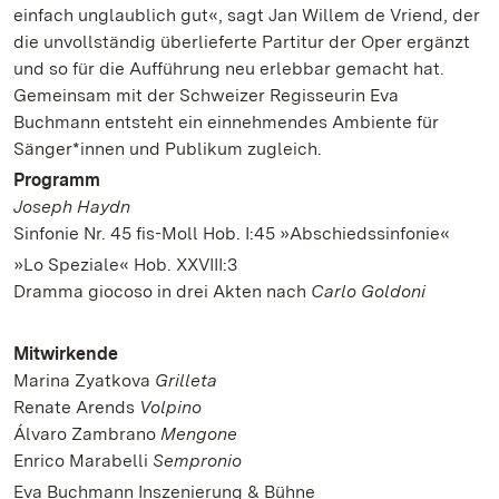
einfach unglaublich gut«, sagt Jan Willem de Vriend, der
die unvollständig überlieferte Partitur der Oper ergänzt
und so für die Aufführung neu erlebbar gemacht hat.
Gemeinsam mit der Schweizer Regisseurin Eva
Buchmann entsteht ein einnehmendes Ambiente für
Sänger*innen und Publikum zugleich.
Programm
Joseph Haydn
Sinfonie Nr. 45 fis-Moll Hob. I:45 »Abschiedssinfonie«
»Lo Speziale« Hob. XXVIII:3
Dramma giocoso in drei Akten nach
Carlo Goldoni
Mitwirkende
Marina Zyatkova
Grilleta
Renate Arends
Volpino
Álvaro Zambrano
Mengone
Enrico Marabelli
Sempronio
Eva Buchmann Inszenierung & Bühne