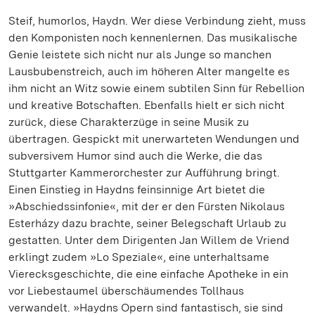
Steif, humorlos, Haydn. Wer diese Verbindung zieht, muss
den Komponisten noch kennenlernen. Das musikalische
Genie leistete sich nicht nur als Junge so manchen
Lausbubenstreich, auch im höheren Alter mangelte es
ihm nicht an Witz sowie einem subtilen Sinn für Rebellion
und kreative Botschaften. Ebenfalls hielt er sich nicht
zurück, diese Charakterzüge in seine Musik zu
übertragen. Gespickt mit unerwarteten Wendungen und
subversivem Humor sind auch die Werke, die das
Stuttgarter Kammerorchester zur Aufführung bringt.
Einen Einstieg in Haydns feinsinnige Art bietet die
»Abschiedssinfonie«, mit der er den Fürsten Nikolaus
Esterházy dazu brachte, seiner Belegschaft Urlaub zu
gestatten. Unter dem Dirigenten Jan Willem de Vriend
erklingt zudem »Lo Speziale«, eine unterhaltsame
Vierecksgeschichte, die eine einfache Apotheke in ein
vor Liebestaumel überschäumendes Tollhaus
verwandelt. »Haydns Opern sind fantastisch, sie sind