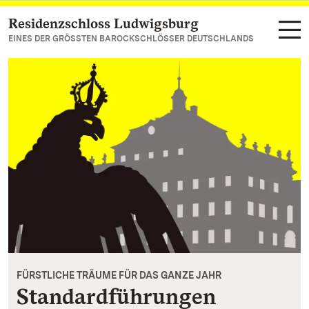
Residenzschloss Ludwigsburg
Zum Hauptinhalt springen
EINES DER GRÖSSTEN BAROCKSCHLÖSSER DEUTSCHLANDS
FÜRSTLICHE TRÄUME FÜR DAS GANZE JAHR
Standardführungen