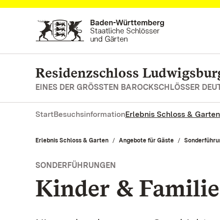
Zum Hauptinhalt springen
Residenzschloss Ludwigsbur
EINES DER GRÖSSTEN BAROCKSCHLÖSSER DE
Start
Besuchsinformation
Erlebnis Schloss & Garten
Erlebnis Schloss & Garten
Angebote für Gäste
Sonderführu
SONDERFÜHRUNGEN
Kinder & Familie