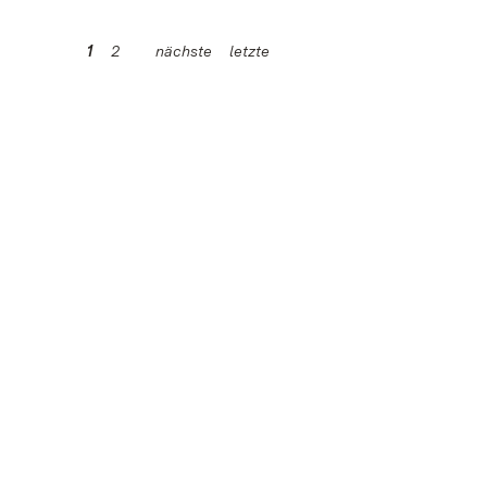
1
2
nächste
letzte