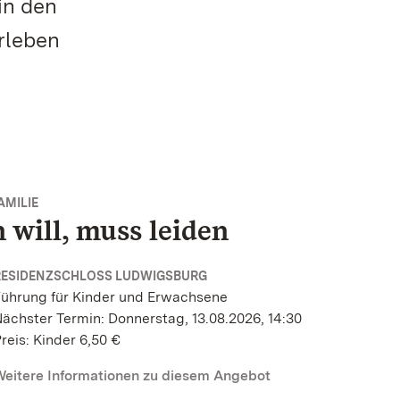
in den
erleben
AMILIE
 will, muss leiden
RESIDENZSCHLOSS LUDWIGSBURG
ührung für Kinder und Erwachsene
ächster Termin: Donnerstag, 13.08.2026, 14:30
reis: Kinder 6,50 €
eitere Informationen zu diesem Angebot