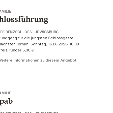
AMILIE
chlossführung
RESIDENZSCHLOSS LUDWIGSBURG
undgang für die jüngsten Schlossgäste
ächster Termin: Sonntag, 16.08.2026, 10:00
reis: Kinder 5,00 €
eitere Informationen zu diesem Angebot
AMILIE
ppab