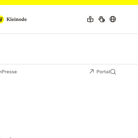
Kleinode
n
Presse
Portal