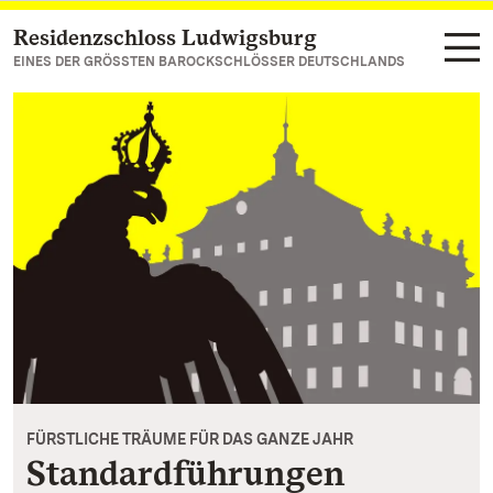
Residenzschloss Ludwigsburg
Zum Hauptinhalt springen
EINES DER GRÖSSTEN BAROCKSCHLÖSSER DEUTSCHLANDS
FÜRSTLICHE TRÄUME FÜR DAS GANZE JAHR
Standardführungen