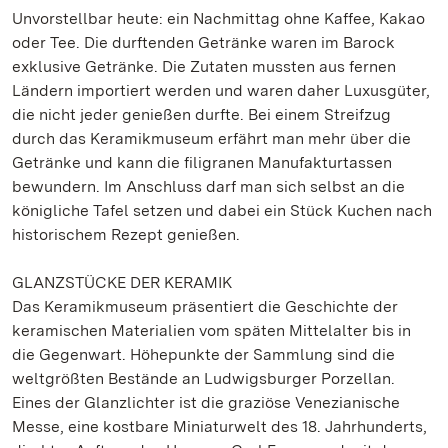
Unvorstellbar heute: ein Nachmittag ohne Kaffee, Kakao
oder Tee. Die durftenden Getränke waren im Barock
exklusive Getränke. Die Zutaten mussten aus fernen
Ländern importiert werden und waren daher Luxusgüter,
die nicht jeder genießen durfte. Bei einem Streifzug
durch das Keramikmuseum erfährt man mehr über die
Getränke und kann die filigranen Manufakturtassen
bewundern. Im Anschluss darf man sich selbst an die
königliche Tafel setzen und dabei ein Stück Kuchen nach
historischem Rezept genießen.
GLANZSTÜCKE DER KERAMIK
Das Keramikmuseum präsentiert die Geschichte der
keramischen Materialien vom späten Mittelalter bis in
die Gegenwart. Höhepunkte der Sammlung sind die
weltgrößten Bestände an Ludwigsburger Porzellan.
Eines der Glanzlichter ist die graziöse Venezianische
Messe, eine kostbare Miniaturwelt des 18. Jahrhunderts,