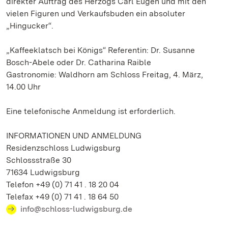
direkter Auftrag des Herzogs Carl Eugen und mit den
vielen Figuren und Verkaufsbuden ein absoluter
„Hingucker“.
„Kaffeeklatsch bei Königs“ Referentin: Dr. Susanne
Bosch-Abele oder Dr. Catharina Raible
Gastronomie: Waldhorn am Schloss Freitag, 4. März,
14.00 Uhr
Eine telefonische Anmeldung ist erforderlich.
INFORMATIONEN UND ANMELDUNG
Residenzschloss Ludwigsburg
Schlossstraße 30
71634 Ludwigsburg
Telefon +49 (0) 71 41 . 18 20 04
Telefax +49 (0) 71 41 . 18 64 50
info@schloss-ludwigsburg.de