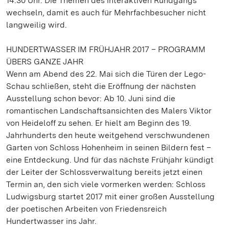
14.30 Uhr. Die Themen des interaktiven Rundgangs
wechseln, damit es auch für Mehrfachbesucher nicht
langweilig wird.
HUNDERTWASSER IM FRÜHJAHR 2017 – PROGRAMM
ÜBERS GANZE JAHR
Wenn am Abend des 22. Mai sich die Türen der Lego-
Schau schließen, steht die Eröffnung der nächsten
Ausstellung schon bevor: Ab 10. Juni sind die
romantischen Landschaftsansichten des Malers Viktor
von Heideloff zu sehen. Er hielt am Beginn des 19.
Jahrhunderts den heute weitgehend verschwundenen
Garten von Schloss Hohenheim in seinen Bildern fest –
eine Entdeckung. Und für das nächste Frühjahr kündigt
der Leiter der Schlossverwaltung bereits jetzt einen
Termin an, den sich viele vormerken werden: Schloss
Ludwigsburg startet 2017 mit einer großen Ausstellung
der poetischen Arbeiten von Friedensreich
Hundertwasser ins Jahr.