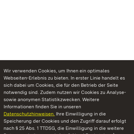
Wir verwenden Cookies, um Ihnen ein optimales
Webseiten-Erlebnis zu bieten. In erster Linie handelt es
Kommen. Staunen. Genießen.
sich dabei um Cookies, die für den Betrieb der Seite
notwendig sind. Zudem nutzen wir Cookies zu Analyse-
sowie anonymen Statistikzwecken. Weitere
Informationen finden Sie in unseren
Datenschutzhinweisen.
Ihre Einwilligung in die
Residenzschloss Ludwigsburg
Speicherung der Cookies und den Zugriff darauf erfolgt
nach § 25 Abs. 1 TTDSG, die Einwilligung in die weitere
Staatliche Schlösser und Gärten Baden-Württemberg