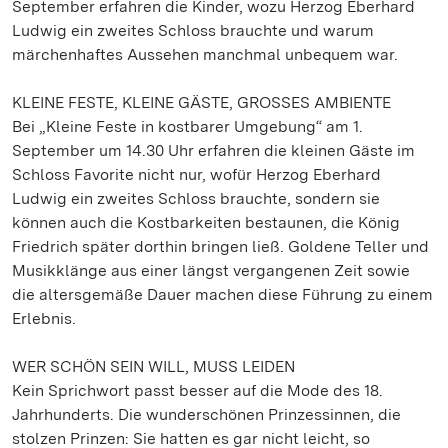
September erfahren die Kinder, wozu Herzog Eberhard
Ludwig ein zweites Schloss brauchte und warum
märchenhaftes Aussehen manchmal unbequem war.
KLEINE FESTE, KLEINE GÄSTE, GROSSES AMBIENTE
Bei „Kleine Feste in kostbarer Umgebung“ am 1.
September um 14.30 Uhr erfahren die kleinen Gäste im
Schloss Favorite nicht nur, wofür Herzog Eberhard
Ludwig ein zweites Schloss brauchte, sondern sie
können auch die Kostbarkeiten bestaunen, die König
Friedrich später dorthin bringen ließ. Goldene Teller und
Musikklänge aus einer längst vergangenen Zeit sowie
die altersgemäße Dauer machen diese Führung zu einem
Erlebnis.
WER SCHÖN SEIN WILL, MUSS LEIDEN
Kein Sprichwort passt besser auf die Mode des 18.
Jahrhunderts. Die wunderschönen Prinzessinnen, die
stolzen Prinzen: Sie hatten es gar nicht leicht, so