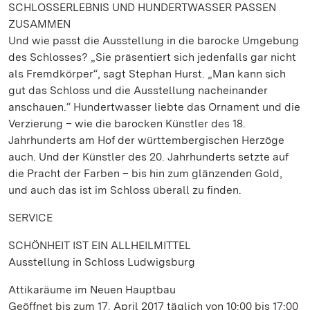
SCHLOSSERLEBNIS UND HUNDERTWASSER PASSEN
ZUSAMMEN
Und wie passt die Ausstellung in die barocke Umgebung
des Schlosses? „Sie präsentiert sich jedenfalls gar nicht
als Fremdkörper“, sagt Stephan Hurst. „Man kann sich
gut das Schloss und die Ausstellung nacheinander
anschauen.“ Hundertwasser liebte das Ornament und die
Verzierung – wie die barocken Künstler des 18.
Jahrhunderts am Hof der württembergischen Herzöge
auch. Und der Künstler des 20. Jahrhunderts setzte auf
die Pracht der Farben – bis hin zum glänzenden Gold,
und auch das ist im Schloss überall zu finden.
SERVICE
SCHÖNHEIT IST EIN ALLHEILMITTEL
Ausstellung in Schloss Ludwigsburg
Attikaräume im Neuen Hauptbau
Geöffnet bis zum 17. April 2017 täglich von 10:00 bis 17:00