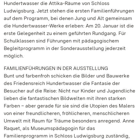
Hundertwasser die Attika-Räume von Schloss
Ludwigsburg. Jetzt stehen die ersten Familienführungen
auf dem Programm, bei denen Jung und Alt gemeinsam
die Hundertwasser-Werke erleben: Am 20. Januar ist die
erste Gelegenheit zu einem geführten Rundgang. Für
Schulklassen sind Führungen mit pädagogischem
Begleitprogramm in der Sonderausstellung jederzeit
möglich.
FAMILIENFÜHRUNGEN IN DER AUSSTELLUNG
Bunt und farbenfroh schicken die Bilder und Bauwerke
des Friedensreich Hundertwasser die Fantasie der
Besucher auf die Reise: Nicht nur Kinder und Jugendliche
lieben die fantastischen Bildwelten mit ihren starken
Farben – aber gerade für sie sind die Utopien des Malers
von einer freundlicheren, fröhlicheren, menschlicheren
Umwelt mit Raum für Träume besonders anregend. Anne
Raquet, als Museumspädagogin für das
Familienprogramm in Schloss Ludwigsburg zuständig,