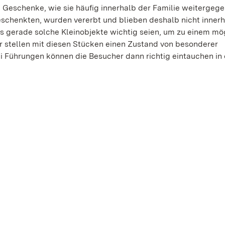
che Geschenke, wie sie häufig innerhalb der Familie weitergeg
schenkten, wurden vererbt und blieben deshalb nicht innerh
s gerade solche Kleinobjekte wichtig seien, um zu einem mö
r stellen mit diesen Stücken einen Zustand von besonderer
ei Führungen können die Besucher dann richtig eintauchen in 