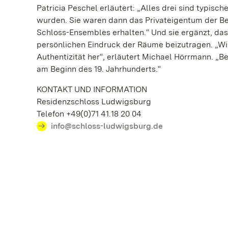
Patricia Peschel erläutert: „Alles drei sind typis
wurden. Sie waren dann das Privateigentum der Be
Schloss-Ensembles erhalten.“ Und sie ergänzt, das
persönlichen Eindruck der Räume beizutragen. „Wi
Authentizität her“, erläutert Michael Hörrmann. „B
am Beginn des 19. Jahrhunderts.“
KONTAKT UND INFORMATION
Residenzschloss Ludwigsburg
Telefon +49(0)71 41.18 20 04
info@schloss-ludwigsburg.de