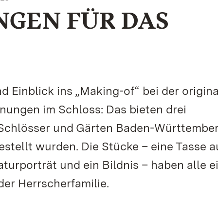
GEN FÜR DAS
nd Einblick ins „Making-of“ bei der origin
ungen im Schloss: Das bieten drei
Schlösser und Gärten Baden-Württember
estellt wurden. Die Stücke – eine Tasse a
turporträt und ein Bildnis – haben alle e
der Herrscherfamilie.