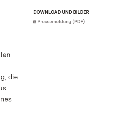
DOWNLOAD UND BILDER
Pressemeldung (PDF)
alen
g, die
us
ines