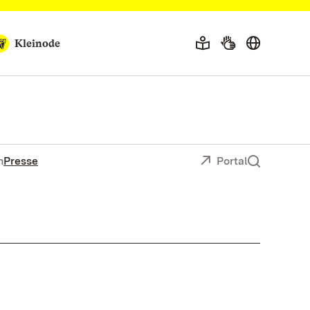
Kleinode
n
Presse
Portal