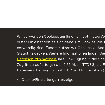
Wir verwenden Cookies, um Ihnen ein optimales Web
erster Linie handelt es sich dabei um Cookies, die 
notwendig sind. Zudem nutzen wir Cookies zu Ana
Statistikzwecken. Weitere Informationen finden Sie
Datenschutzhinweisen.
Ihre Einwilligung in die S
Kommen. Staunen. Genießen.
Zugriff darauf erfolgt nach § 25 Abs. 1 TTDSG, die E
Datenverarbeitung nach Art. 6 Abs. 1 Buchstabe a
Cookie-Einstellungen anzeigen
Residenzschloss Ludwigsburg