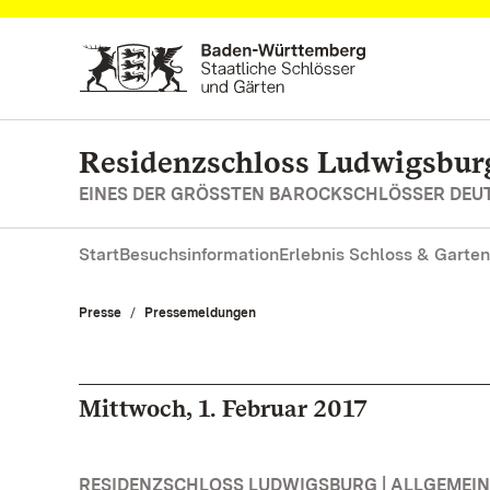
Zum Hauptinhalt springen
Residenzschloss Ludwigsbur
EINES DER GRÖSSTEN BAROCKSCHLÖSSER DE
Start
Besuchsinformation
Erlebnis Schloss & Garten
Presse
Pressemeldungen
Mittwoch, 1. Februar 2017
RESIDENZSCHLOSS LUDWIGSBURG | ALLGEMEIN