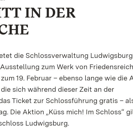
TT IN DER
CHE
tet die Schlossverwaltung Ludwigsburg 
ie Ausstellung zum Werk von Friedensreic
 zum 19. Februar – ebenso lange wie die 
die sich während dieser Zeit an der
s Ticket zur Schlossführung gratis – al
. Die Aktion „Küss mich! Im Schloss“ gil
schloss Ludwigsburg.