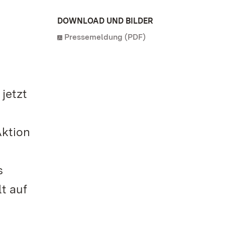
DOWNLOAD UND BILDER
Pressemeldung (PDF)
jetzt
h
Aktion
s
t auf