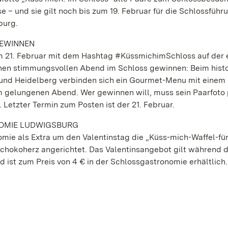
e – und sie gilt noch bis zum 19. Februar für die Schlossführ
burg.
GEWINNEN
zum 21. Februar mit dem Hashtag #KüssmichimSchloss auf der
inen stimmungsvollen Abend im Schloss gewinnen: Beim hist
 und Heidelberg verbinden sich ein Gourmet-Menu mit einem
 gelungenen Abend. Wer gewinnen will, muss sein Paarfoto 
Letzter Termin zum Posten ist der 21. Februar.
OMIE LUDWIGSBURG
mie als Extra um den Valentinstag die „Küss-mich-Waffel-fü
Schokoherz angerichtet. Das Valentinsangebot gilt während 
d ist zum Preis von 4 € in der Schlossgastronomie erhältlich.