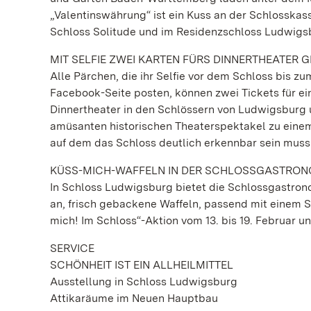
„Valentinswährung“ ist ein Kuss an der Schlosskass
Schloss Solitude und im Residenzschloss Ludwigs
MIT SELFIE ZWEI KARTEN FÜRS DINNERTHEATER 
Alle Pärchen, die ihr Selfie vor dem Schloss bis 
Facebook-Seite posten, können zwei Tickets für e
Dinnertheater in den Schlössern von Ludwigsburg
amüsanten historischen Theaterspektakel zu einem
auf dem das Schloss deutlich erkennbar sein muss. 
KÜSS-MICH-WAFFELN IN DER SCHLOSSGASTRON
In Schloss Ludwigsburg bietet die Schlossgastrono
an, frisch gebackene Waffeln, passend mit einem 
mich! Im Schloss“-Aktion vom 13. bis 19. Februar un
SERVICE
SCHÖNHEIT IST EIN ALLHEILMITTEL
Ausstellung in Schloss Ludwigsburg
Attikaräume im Neuen Hauptbau