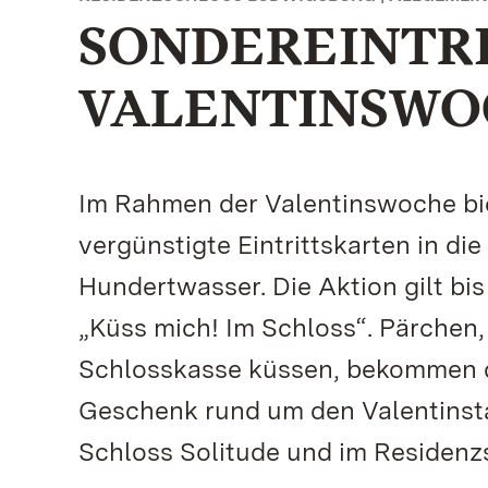
SONDEREINTRI
VALENTINSWO
Im Rahmen der Valentinswoche bie
vergünstigte Eintrittskarten in d
Hundertwasser. Die Aktion gilt bis
„Küss mich! Im Schloss“. Pärchen, 
Schlosskasse küssen, bekommen da
Geschenk rund um den Valentinstag
Schloss Solitude und im Residenz