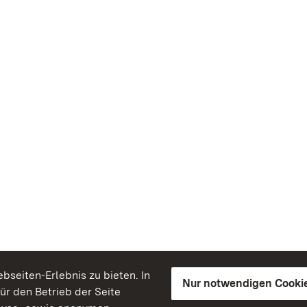
seiten-Erlebnis zu bieten. In
Nur notwendigen Cooki
für den Betrieb der Seite