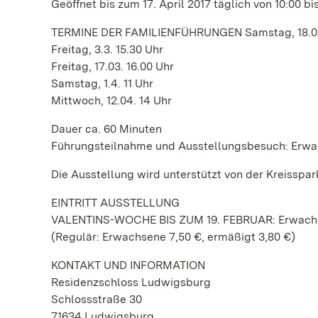
Geöffnet bis zum 17. April 2017 täglich von 10:00 bis
TERMINE DER FAMILIENFÜHRUNGEN Samstag, 18.02
Freitag, 3.3. 15.30 Uhr
Freitag, 17.03. 16.00 Uhr
Samstag, 1.4. 11 Uhr
Mittwoch, 12.04. 14 Uhr
Dauer ca. 60 Minuten
Führungsteilnahme und Ausstellungsbesuch: Erwach
Die Ausstellung wird unterstützt von der Kreiss
EINTRITT AUSSTELLUNG
VALENTINS-WOCHE BIS ZUM 19. FEBRUAR: Erwachse
(Regulär: Erwachsene 7,50 €, ermäßigt 3,80 €)
KONTAKT UND INFORMATION
Residenzschloss Ludwigsburg
Schlossstraße 30
71634 Ludwigsburg