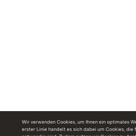
Wir verwenden Cookies, um Ihnen ein optimales Web
erster Linie handelt es sich dabei um Cookies, die 