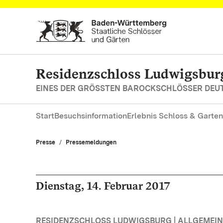
Zum Hauptinhalt springen
Residenzschloss Ludwigsbur
EINES DER GRÖSSTEN BAROCKSCHLÖSSER DE
Start
Besuchsinformation
Erlebnis Schloss & Garten
Presse
Pressemeldungen
Dienstag, 14. Februar 2017
RESIDENZSCHLOSS LUDWIGSBURG | ALLGEMEIN