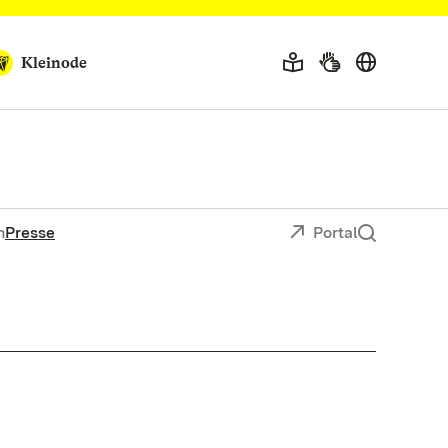
Kleinode
n
Presse
Portal