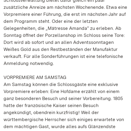
Schlossverwaltung bietet dafür gleich ein paar
zusätzliche Anreize am nächsten Wochenende. Etwa eine
Vorpremiere einer Führung, die erst im nächsten Jahr auf
dem Programm steht. Oder eine der letzten
Gelegenheiten, die „Mätresse Amanda“ zu erleben. Ab
Sonntag öffnet der Porzellanshop im Schloss seine Tore:
Dort wird ab sofort und an allen Adventssonntagen
Weißes Gold aus den Restbeständen der Manufaktur
verkauft. Für alle Sonderführungen ist eine telefonische
Anmeldung notwendig.
VORPREMIERE AM SAMSTAG
Am Samstag können die Schlossgäste eine exklusive
Vorpremiere erleben: Eine Hofdame erzählt von einem
ganz besonderen Besuch und seiner Vorbereitung. 1805
hatte der französische Kaiser seinen Besuch
angekündigt, obendrein kurzfristig! Weil der
württembergische Herrscher sich einiges erwartete von
dem mächtigen Gast, wurde alles aufs Glänzendste