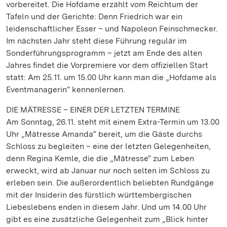
vorbereitet. Die Hofdame erzählt vom Reichtum der
Tafeln und der Gerichte: Denn Friedrich war ein
leidenschaftlicher Esser – und Napoleon Feinschmecker.
Im nächsten Jahr steht diese Führung regulär im
Sonderführungsprogramm – jetzt am Ende des alten
Jahres findet die Vorpremiere vor dem offiziellen Start
statt: Am 25.11. um 15.00 Uhr kann man die „Hofdame als
Eventmanagerin“ kennenlernen.
DIE MÄTRESSE – EINER DER LETZTEN TERMINE
Am Sonntag, 26.11. steht mit einem Extra-Termin um 13.00
Uhr „Mätresse Amanda“ bereit, um die Gäste durchs
Schloss zu begleiten – eine der letzten Gelegenheiten,
denn Regina Kemle, die die „Mätresse“ zum Leben
erweckt, wird ab Januar nur noch selten im Schloss zu
erleben sein. Die außerordentlich beliebten Rundgänge
mit der Insiderin des fürstlich württembergischen
Liebeslebens enden in diesem Jahr. Und um 14.00 Uhr
gibt es eine zusätzliche Gelegenheit zum „Blick hinter