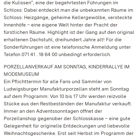
die Kulissen“, eine der begehrtesten Führungen im
Schloss: Dabei entdeckt man die unbekannten Räume im
Schloss: Heizgänge, geheime Kellergewölbe, versteckte
Innenhöfe – eine eigene Welt hinter der Pracht der
fürstlichen Räume. Highlight ist der Gang auf den original
erhaltenen Dachstuhl, dreihundert Jahre alt! Für die
Sonderführungen ist eine telefonische Anmeldung unter
Telefon 071 41 . 18 64 00 unbedingt erforderlich.
PORZELLANVERKAUF AM SONNTAG, KINDERRALLYE IM
MODEMUSEUM
Ein Pflichttermin für alle Fans und Sammler von
Ludwigsburger Manufakturporzellan steht am Sonntag
auf dem Programm: Von 10 bis 17 Uhr werden reizvolle
Stücke aus den Restbeständen der Manufaktur verkauft.
Immer an den Adventssonntagen öffnet der
Porzellanshop gegenüber der Schlosskasse – eine gute
Gelegenheit für originelle Entdeckungen und liebevolle
Weihnachtsgeschenke. Erst seit Herbst im Programm der