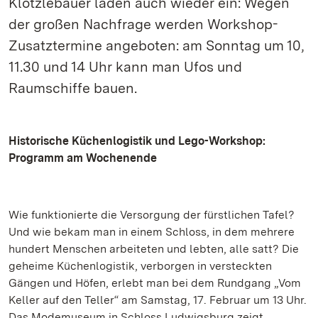
Klötzlebauer laden auch wieder ein: Wegen
der großen Nachfrage werden Workshop-
Zusatztermine angeboten: am Sonntag um 10,
11.30 und 14 Uhr kann man Ufos und
Raumschiffe bauen.
Historische Küchenlogistik und Lego-Workshop:
Programm am Wochenende
Wie funktionierte die Versorgung der fürstlichen Tafel?
Und wie bekam man in einem Schloss, in dem mehrere
hundert Menschen arbeiteten und lebten, alle satt? Die
geheime Küchenlogistik, verborgen in versteckten
Gängen und Höfen, erlebt man bei dem Rundgang „Vom
Keller auf den Teller“ am Samstag, 17. Februar um 13 Uhr.
Das Modemuseum in Schloss Ludwigsburg zeigt