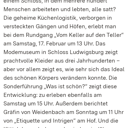
einem Schloss, in dem mehrere hundert
Menschen arbeiteten und lebten, alle satt?
Die geheime Küchenlogistik, verborgen in
versteckten Gängen und Höfen, erlebt man
bei dem Rundgang „Vom Keller auf den Teller“
am Samstag, 17. Februar um 13 Uhr. Das
Modemuseum in Schloss Ludwigsburg zeigt
prachtvolle Kleider aus drei Jahrhunderten –
aber vor allem zeigt es, wie sehr sich das Ideal
des schönen Körpers verändern konnte. Die
Sonderführung „Was ist schön?“ zeigt diese
Entwicklung: zu erleben ebenfalls am
Samstag um 15 Uhr. Außerdem berichtet
Gräfin von Weidenbach am Sonntag um 11 Uhr
von „Etiquette und Intrigen“ am Hof. Und die