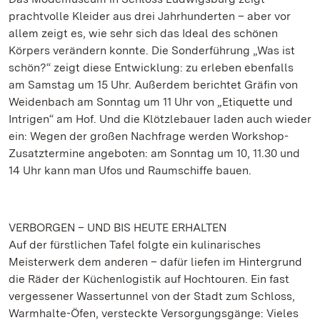
prachtvolle Kleider aus drei Jahrhunderten – aber vor
allem zeigt es, wie sehr sich das Ideal des schönen
Körpers verändern konnte. Die Sonderführung „Was ist
schön?“ zeigt diese Entwicklung: zu erleben ebenfalls
am Samstag um 15 Uhr. Außerdem berichtet Gräfin von
Weidenbach am Sonntag um 11 Uhr von „Etiquette und
Intrigen“ am Hof. Und die Klötzlebauer laden auch wieder
ein: Wegen der großen Nachfrage werden Workshop-
Zusatztermine angeboten: am Sonntag um 10, 11.30 und
14 Uhr kann man Ufos und Raumschiffe bauen.
VERBORGEN – UND BIS HEUTE ERHALTEN
Auf der fürstlichen Tafel folgte ein kulinarisches
Meisterwerk dem anderen – dafür liefen im Hintergrund
die Räder der Küchenlogistik auf Hochtouren. Ein fast
vergessener Wassertunnel von der Stadt zum Schloss,
Warmhalte-Öfen, versteckte Versorgungsgänge: Vieles