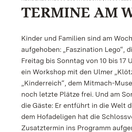
TERMINE AM 
Kinder und Familien sind am Woc
aufgehoben: „Faszination Lego“, di
Freitag bis Sonntag von 10 bis 17
ein Workshop mit den Ulmer „Klö
„Kinderreich“, dem Mitmach-Muse
noch letzte Plätze frei. Und am S
die Gäste: Er entführt in die Welt
dem Hofadeligen hat die Schlossv
Zusatztermin ins Programm aufgen