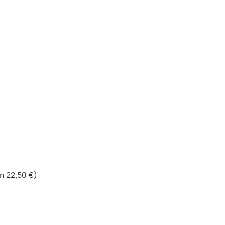
n 22,50 €)