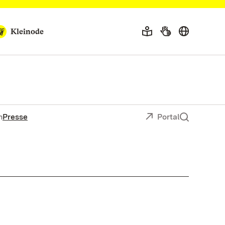
Kleinode
n
Presse
Portal