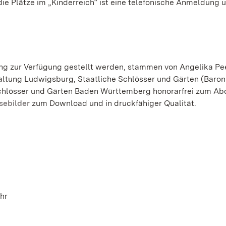
die Plätze im „Kinderreich“ ist eine telefonische Anmeldung 
dung zur Verfügung gestellt werden, stammen von Angelika Pe
ltung Ludwigsburg, Staatliche Schlösser und Gärten (Baron
 Schlösser und Gärten Baden Württemberg honorarfrei zum Ab
sebilder
zum Download und in druckfähiger Qualität.
Uhr