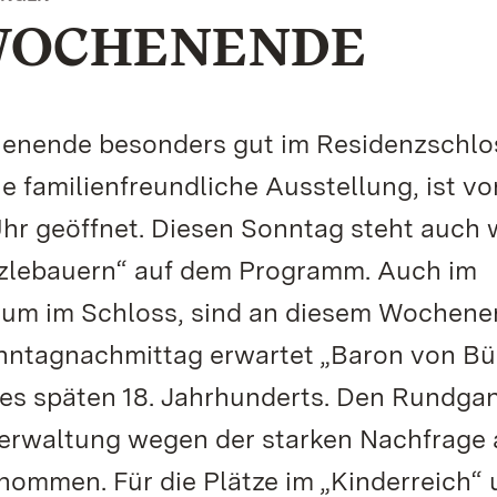
WOCHENENDE
henende besonders gut im Residenzschlo
e familienfreundliche Ausstellung, ist vo
 Uhr geöffnet. Diesen Sonntag steht auch 
tzlebauern“ auf dem Programm. Auch im
um im Schloss, sind an diesem Wochen
onntagnachmittag erwartet „Baron von Bü
 des späten 18. Jahrhunderts. Den Rundga
erwaltung wegen der starken Nachfrage 
ommen. Für die Plätze im „Kinderreich“