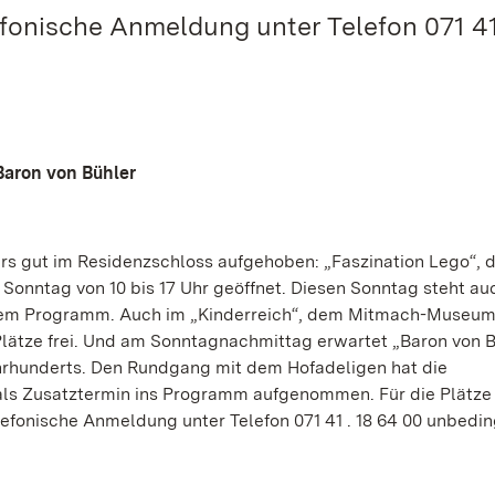
efonische Anmeldung unter Telefon 071 41 
Baron von Bühler
 gut im Residenzschloss aufgehoben: „Faszination Lego“, d
s Sonntag von 10 bis 17 Uhr geöffnet. Diesen Sonntag steht a
 dem Programm. Auch im „Kinderreich“, dem Mitmach-Museum
lätze frei. Und am Sonntagnachmittag erwartet „Baron von B
Jahrhunderts. Den Rundgang mit dem Hofadeligen hat die
ls Zusatztermin ins Programm aufgenommen. Für die Plätze
elefonische Anmeldung unter Telefon 071 41 . 18 64 00 unbedin