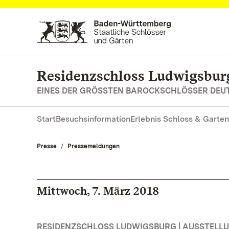
Zum Hauptinhalt springen
Residenzschloss Ludwigsbur
EINES DER GRÖSSTEN BAROCKSCHLÖSSER DE
Start
Besuchsinformation
Erlebnis Schloss & Garten
Presse
Pressemeldungen
Mittwoch, 7. März 2018
RESIDENZSCHLOSS LUDWIGSBURG | AUSSTELL