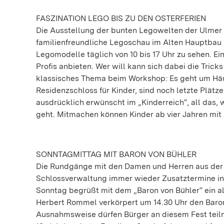
FASZINATION LEGO BIS ZU DEN OSTERFERIEN
Die Ausstellung der bunten Legowelten der Ulmer „K
familienfreundliche Legoschau im Alten Hauptbau 
Legomodelle täglich von 10 bis 17 Uhr zu sehen. Ei
Profis anbieten. Wer will kann sich dabei die Tricks
klassisches Thema beim Workshop: Es geht um Hä
Residenzschloss für Kinder, sind noch letzte Plätz
ausdrücklich erwünscht im „Kinderreich“, all das,
geht. Mitmachen können Kinder ab vier Jahren mit 
SONNTAGMITTAG MIT BARON VON BÜHLER
Die Rundgänge mit den Damen und Herren aus der G
Schlossverwaltung immer wieder Zusatztermine in
Sonntag begrüßt mit dem „Baron von Bühler“ ein 
Herbert Rommel verkörpert um 14.30 Uhr den Baron,
Ausnahmsweise dürfen Bürger an diesem Fest teilne