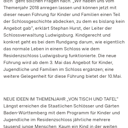
dich“ geht solchen Fragen nach. „Wir haben uns vom
Themenjahr 2018 anregen lassen und können jetzt mit
dieser neuen Führung für Kinder und Familien einen Teil
der Schlossgeschichte abdecken, zu dem es bislang kein
Angebot gab“, erklärt Stephan Hurst, der Leiter der
Schlossverwaltung Ludwigsburg. Kindgerecht und
konkret geht es bei dem Rundgang darum, wie eigentlich
das normale Leben in einem Schloss wie dem
Residenzschloss Ludwigsburg funktionierte. Die neue
Führung wird ab dem 3. Mai das Angebot für Kinder,
Jugendliche und Familien im Schloss ergänzen; eine
weitere Gelegenheit für diese Führung bietet der 10.Mai.
NEUE IDEEN IM THEMENJAHR „VON TISCH UND TAFEL“
Längst erreichen die Staatlichen Schlösser und Gärten
Baden-Württemberg mit dem Programm für Kinder und
Jugendliche im Residenzschloss jährliche mehrere
tausend junge Menschen: Kaum ein Kind in der weiten