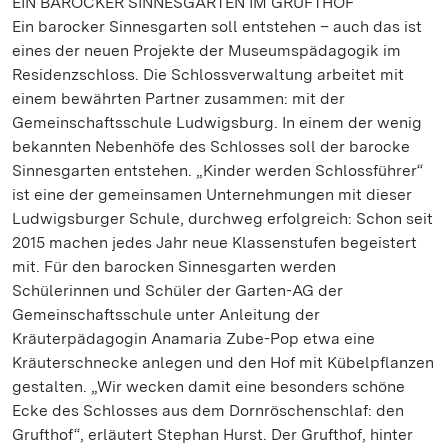
EIN BAROCKER SINNESGARTEN IM GRUFTHOF
Ein barocker Sinnesgarten soll entstehen – auch das ist
eines der neuen Projekte der Museumspädagogik im
Residenzschloss. Die Schlossverwaltung arbeitet mit
einem bewährten Partner zusammen: mit der
Gemeinschaftsschule Ludwigsburg. In einem der wenig
bekannten Nebenhöfe des Schlosses soll der barocke
Sinnesgarten entstehen. „Kinder werden Schlossführer“
ist eine der gemeinsamen Unternehmungen mit dieser
Ludwigsburger Schule, durchweg erfolgreich: Schon seit
2015 machen jedes Jahr neue Klassenstufen begeistert
mit. Für den barocken Sinnesgarten werden
Schülerinnen und Schüler der Garten-AG der
Gemeinschaftsschule unter Anleitung der
Kräuterpädagogin Anamaria Zube-Pop etwa eine
Kräuterschnecke anlegen und den Hof mit Kübelpflanzen
gestalten. „Wir wecken damit eine besonders schöne
Ecke des Schlosses aus dem Dornröschenschlaf: den
Grufthof“, erläutert Stephan Hurst. Der Grufthof, hinter