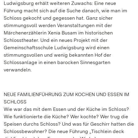
Ludwigsburg erhält weiteren Zuwachs: Eine neue
Führung macht sich auf die Suche danach, wie man im
Schloss gekocht und gegessen hat. Ganz sicher
stimmungsvoll werden Veranstaltungen mit der
Märchenerzählerin Xenia Busam im historischen
Schlosstheater. Und ein neues Projekt mit der
Gemeinschaftsschule Ludwigsburg wird einen
stimmungsvollen und wenig bekannten Hof der
Schlossanlage in einen barocken Sinnesgarten
verwandeln.
NEUE FAMILIENFÜHRUNG ZUM KOCHEN UND ESSEN IM
SCHLOSS
Wie war das mit dem Essen und der Küche im Schloss?
Wie funktionierte die Küche? Wer kochte? Wer trug die
Speisen durchs Schloss? Und was für Geschirr hatten die
Schlossbewohner? Die neue Führung „Tischlein deck