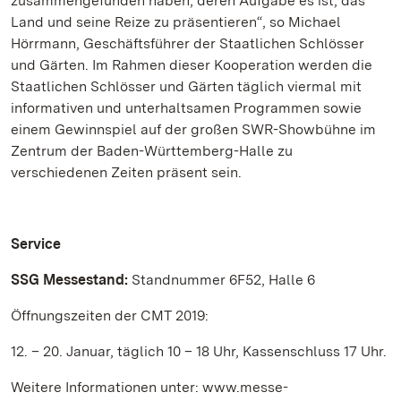
zusammengefunden haben, deren Aufgabe es ist, das
Land und seine Reize zu präsentieren“, so Michael
Hörrmann, Geschäftsführer der Staatlichen Schlösser
und Gärten. Im Rahmen dieser Kooperation werden die
Staatlichen Schlösser und Gärten täglich viermal mit
informativen und unterhaltsamen Programmen sowie
einem Gewinnspiel auf der großen SWR-Showbühne im
Zentrum der Baden-Württemberg-Halle zu
verschiedenen Zeiten präsent sein.
Service
SSG Messestand:
Standnummer 6F52, Halle 6
Öffnungszeiten der CMT 2019:
12. – 20. Januar, täglich 10 – 18 Uhr, Kassenschluss 17 Uhr.
Weitere Informationen unter: www.messe-