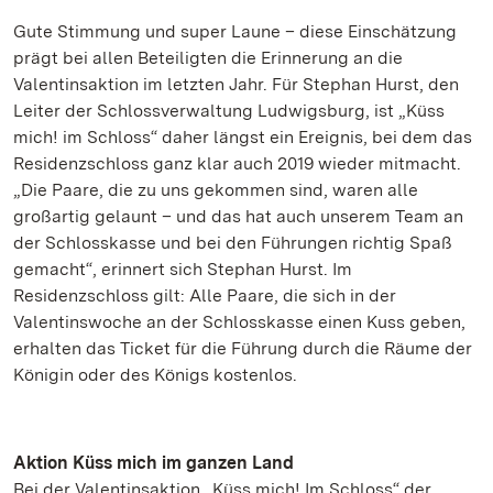
Gute Stimmung und super Laune – diese Einschätzung
prägt bei allen Beteiligten die Erinnerung an die
Valentinsaktion im letzten Jahr. Für Stephan Hurst, den
Leiter der Schlossverwaltung Ludwigsburg, ist „Küss
mich! im Schloss“ daher längst ein Ereignis, bei dem das
Residenzschloss ganz klar auch 2019 wieder mitmacht.
„Die Paare, die zu uns gekommen sind, waren alle
großartig gelaunt – und das hat auch unserem Team an
der Schlosskasse und bei den Führungen richtig Spaß
gemacht“, erinnert sich Stephan Hurst. Im
Residenzschloss gilt: Alle Paare, die sich in der
Valentinswoche an der Schlosskasse einen Kuss geben,
erhalten das Ticket für die Führung durch die Räume der
Königin oder des Königs kostenlos.
Aktion Küss mich im ganzen Land
Bei der Valentinsaktion „Küss mich! Im Schloss“ der