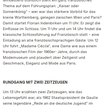
Mindestens stündlich steht ein ganz französisches
Thema auf dem Führungsplan. „Kaiser oder
Sonnenkönig“ – wer war das stärkere Vorbild für das
kleine Württemberg, gelegen zwischen Wien und Paris?
Damit startet Florian Indenbirken um 11 Uhr. Er zeigt die
Einflüsse im Schloss. Um 11 Uhr und um 14 Uhr findet die
klassische Schlossführung auf Französisch statt – eine
Einladung an alle französischsprachigen Gäste. Um 12
Uhr führt „Madame Cécile“, eine Dame wie aus einem
französischen Film der 1960er- Jahre, durch das
Modemuseum und plaudert über Zeitgeist und
Geschmack, Eleganz und Mode aus Paris.
RUNDGANG MIT ZWEI ZEITZEUGEN
Um 13 Uhr erzählen zwei Zeitzeugen, wie das
Lebensgefühl war, als 1962 Staatspräsident de Gaulle
seine legendäre „Rede an die deutsche Jugend“ im