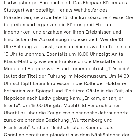
Ludwigsburger Ehrenhof hielt. Das Ehepaar Körner aus
Stuttgart war beteiligt – er als Wahlhelfer des
Präsidenten, sie arbeitete für die französische Presse. Sie
begleiten und ergänzen die Führung mit Florian
Indenbirken, und erzählen von ihren Erlebnissen und
Eindrücken der Aussöhnung in dieser Zeit. Wer die 13
Uhr-Führung verpasst, kann an einem zweiten Termin um
15 Uhr teilnehmen. Ebenfalls um 13.00 Uhr zeigt Anita
Klaus-Mathony wie sehr Frankreich die Messlatte für
Mode und Eleganz war – und immer noch ist. „Très chic!“
lautet der Titel der Führung im Modemuseum. Um 14.30
Uhr schlüpft Laura Imprescia in die Rolle der Hofdame
Katharina von Spiegel und führt ihre Gäste in die Zeit, als
Napoleon nach Ludwigsburg kam: „Er kam, er sah, er
krönte“. Um 15.00 Uhr gibt Mechthild Fendrich einen
Überblick über die Zeugnisse einer sechs Jahrhunderte
zurückreichenden Beziehung „Württemberg und
Frankreich“. Und um 15.30 Uhr steht Kammerzofe
Christine bereit und plaudert aus dem Nähkästchen der