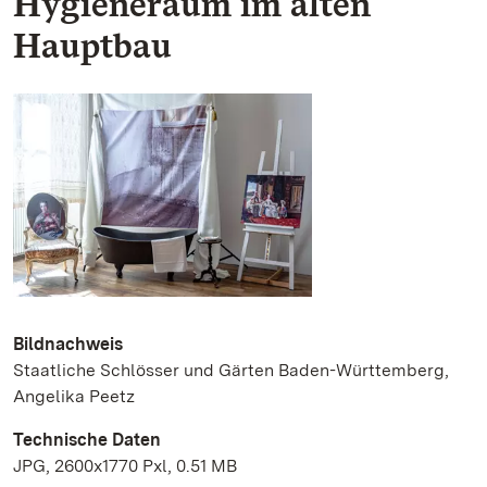
Hygieneraum im alten
Hauptbau
Bildnachweis
Staatliche Schlösser und Gärten Baden-Württemberg,
Angelika Peetz
Technische Daten
JPG, 2600x1770 Pxl, 0.51 MB