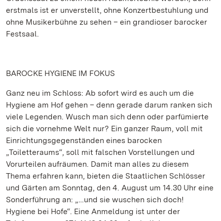
erstmals ist er unverstellt, ohne Konzertbestuhlung und
ohne Musikerbühne zu sehen – ein grandioser barocker
Festsaal.
BAROCKE HYGIENE IM FOKUS
Ganz neu im Schloss: Ab sofort wird es auch um die
Hygiene am Hof gehen – denn gerade darum ranken sich
viele Legenden. Wusch man sich denn oder parfümierte
sich die vornehme Welt nur? Ein ganzer Raum, voll mit
Einrichtungsgegenständen eines barocken
„Toiletteraums“, soll mit falschen Vorstellungen und
Vorurteilen aufräumen. Damit man alles zu diesem
Thema erfahren kann, bieten die Staatlichen Schlösser
und Gärten am Sonntag, den 4. August um 14.30 Uhr eine
Sonderführung an: „…und sie wuschen sich doch!
Hygiene bei Hofe“. Eine Anmeldung ist unter der