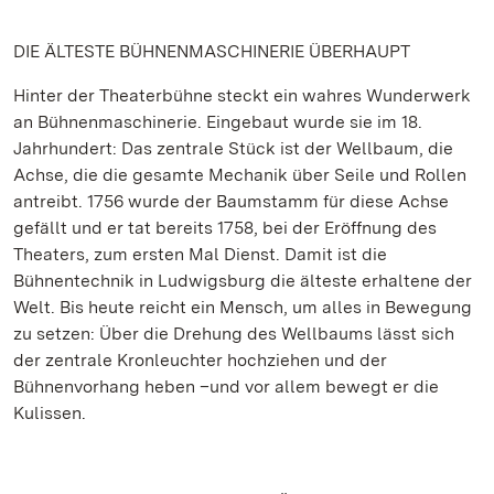
DIE ÄLTESTE BÜHNENMASCHINERIE ÜBERHAUPT
Hinter der Theaterbühne steckt ein wahres Wunderwerk
an Bühnenmaschinerie. Eingebaut wurde sie im 18.
Jahrhundert: Das zentrale Stück ist der Wellbaum, die
Achse, die die gesamte Mechanik über Seile und Rollen
antreibt. 1756 wurde der Baumstamm für diese Achse
gefällt und er tat bereits 1758, bei der Eröffnung des
Theaters, zum ersten Mal Dienst. Damit ist die
Bühnentechnik in Ludwigsburg die älteste erhaltene der
Welt. Bis heute reicht ein Mensch, um alles in Bewegung
zu setzen: Über die Drehung des Wellbaums lässt sich
der zentrale Kronleuchter hochziehen und der
Bühnenvorhang heben –und vor allem bewegt er die
Kulissen.