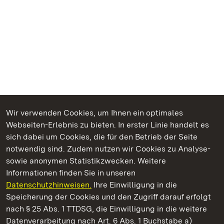
Wir verwenden Cookies, um Ihnen ein optimales
Webseiten-Erlebnis zu bieten. In erster Linie handelt es
Kommen. Staunen. Genießen.
sich dabei um Cookies, die für den Betrieb der Seite
notwendig sind. Zudem nutzen wir Cookies zu Analyse-
sowie anonymen Statistikzwecken. Weitere
Informationen finden Sie in unseren
Datenschutzhinweisen.
Ihre Einwilligung in die
Residenzschloss Ludwigsburg
Speicherung der Cookies und den Zugriff darauf erfolgt
nach § 25 Abs. 1 TTDSG, die Einwilligung in die weitere
Staatliche Schlösser und Gärten Baden-Württemberg
Datenverarbeitung nach Art. 6 Abs. 1 Buchstabe a)