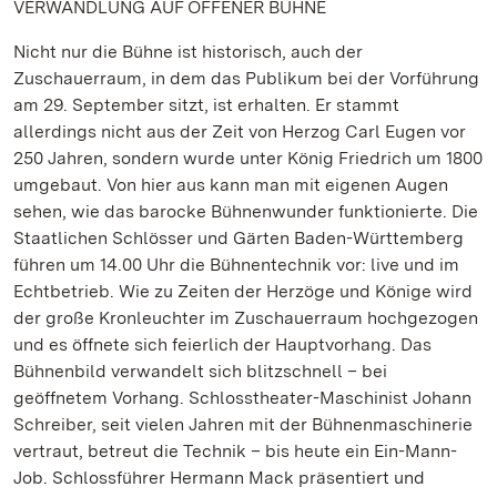
VERWANDLUNG AUF OFFENER BÜHNE
Nicht nur die Bühne ist historisch, auch der
Zuschauerraum, in dem das Publikum bei der Vorführung
am 29. September sitzt, ist erhalten. Er stammt
allerdings nicht aus der Zeit von Herzog Carl Eugen vor
250 Jahren, sondern wurde unter König Friedrich um 1800
umgebaut. Von hier aus kann man mit eigenen Augen
sehen, wie das barocke Bühnenwunder funktionierte. Die
Staatlichen Schlösser und Gärten Baden-Württemberg
führen um 14.00 Uhr die Bühnentechnik vor: live und im
Echtbetrieb. Wie zu Zeiten der Herzöge und Könige wird
der große Kronleuchter im Zuschauerraum hochgezogen
und es öffnete sich feierlich der Hauptvorhang. Das
Bühnenbild verwandelt sich blitzschnell – bei
geöffnetem Vorhang. Schlosstheater-Maschinist Johann
Schreiber, seit vielen Jahren mit der Bühnenmaschinerie
vertraut, betreut die Technik – bis heute ein Ein-Mann-
Job. Schlossführer Hermann Mack präsentiert und